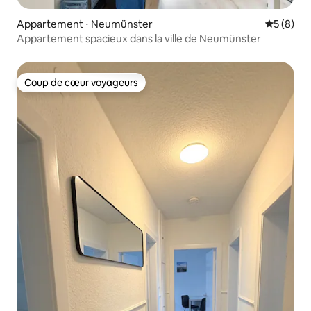
Appartement ⋅ Neumünster
Évaluatio
5 (8)
Appartement spacieux dans la ville de Neumünster
Coup de cœur voyageurs
Coup de cœur voyageurs