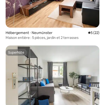
Hébergement ⋅ Neumünster
Évaluation
5 (22)
Maison entière : 5 pièces, jardin et 2 terrasses
Superhôte
Superhôte