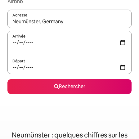
Airbnb
Adresse
Lorsque les résultats s'affichent, utilisez les flèches vers le hau
Arrivée
Départ
Rechercher
Neumünster : quelques chiffres sur les