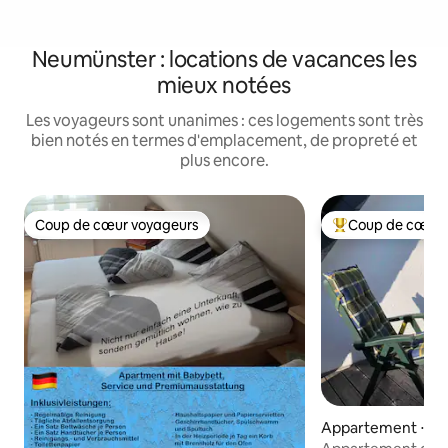
Neumünster : locations de vacances les
mieux notées
Les voyageurs sont unanimes : ces logements sont très
bien notés en termes d'emplacement, de propreté et
plus encore.
Coup de cœur voyageurs
Coup de cœur 
Coup de cœur voyageurs
Coups de cœur vo
Appartement ⋅ N