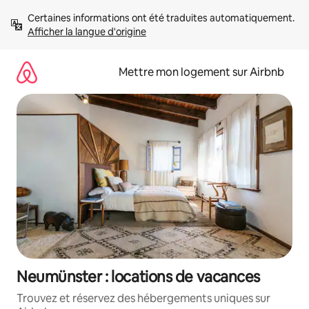
Aller
Certaines informations ont été traduites automatiquement. 
directement
Afficher la langue d'origine
au
contenu
Mettre mon logement sur Airbnb
Neumünster : locations de vacances
Trouvez et réservez des hébergements uniques sur