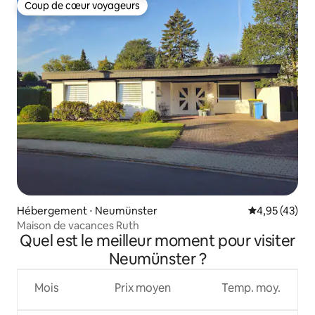
Coup de cœur voyageurs
Coup de cœur voyageurs
Hébergement ⋅ Neumünster
Évaluation mo
4,95 (43)
Maison de vacances Ruth
Quel est le meilleur moment pour visiter
Neumünster ?
Mois
Prix moyen
Temp. moy.