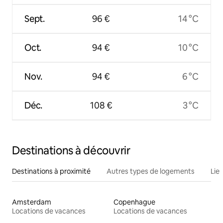
Sept.
96 €
14 °C
Oct.
94 €
10 °C
Nov.
94 €
6 °C
Déc.
108 €
3 °C
Destinations à découvrir
Destinations à proximité
Autres types de logements
Lie
Amsterdam
Copenhague
Locations de vacances
Locations de vacances