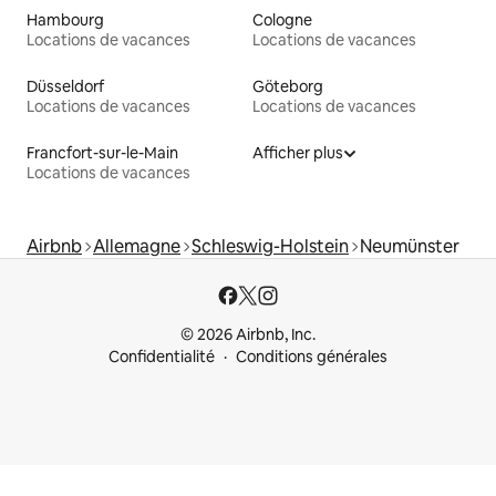
Hambourg
Cologne
Locations de vacances
Locations de vacances
Düsseldorf
Göteborg
Locations de vacances
Locations de vacances
Francfort-sur-le-Main
Afficher plus
Locations de vacances
Airbnb
Allemagne
Schleswig-Holstein
Neumünster
© 2026 Airbnb, Inc.
Confidentialité
Conditions générales