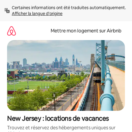
Aller
Certaines informations ont été traduites automatiquement. 
directement
Afficher la langue d'origine
au
contenu
Mettre mon logement sur Airbnb
New Jersey : locations de vacances
Trouvez et réservez des hébergements uniques sur