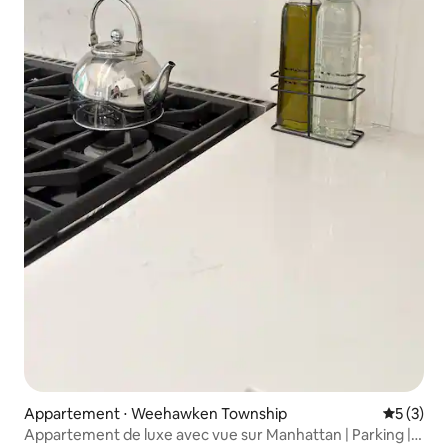
Appartement ⋅ Weehawken Township
Évaluatio
5 (3)
Appartement de luxe avec vue sur Manhattan | Parking |