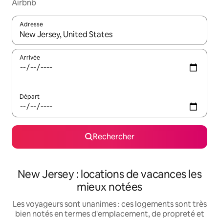
Airbnb
Adresse
Lorsque les résultats s'affichent, utilisez les flèches vers le hau
Arrivée
Départ
Rechercher
New Jersey : locations de vacances les
mieux notées
Les voyageurs sont unanimes : ces logements sont très
bien notés en termes d'emplacement, de propreté et