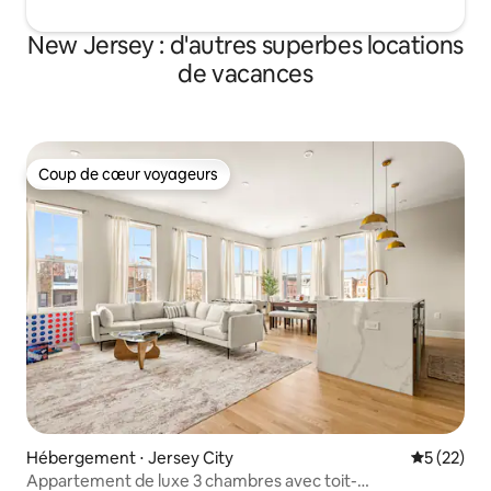
New Jersey : d'autres superbes locations
de vacances
Coup de cœur voyageurs
Coup de cœur voyageurs
Hébergement ⋅ Jersey City
Évaluation
5 (22)
Appartement de luxe 3 chambres avec toit-