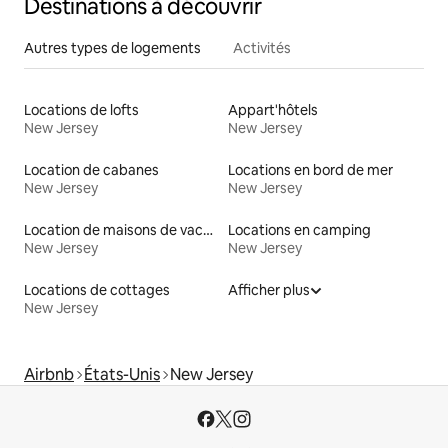
Destinations à découvrir
Autres types de logements
Activités
Locations de lofts
Appart'hôtels
New Jersey
New Jersey
Location de cabanes
Locations en bord de mer
New Jersey
New Jersey
Location de maisons de vacances
Locations en camping
New Jersey
New Jersey
Locations de cottages
Afficher plus
New Jersey
Airbnb
États-Unis
New Jersey