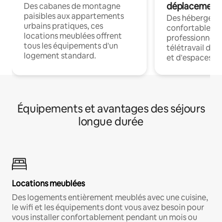
déplacement
Des cabanes de montagne
paisibles aux appartements
Des hébergem
urbains pratiques, ces
confortables p
locations meublées offrent
professionnels
tous les équipements d'un
télétravail dis
logement standard.
et d'espaces de
Équipements et avantages des séjours
longue durée
Locations meublées
Des logements entièrement meublés avec une cuisine,
le wifi et les équipements dont vous avez besoin pour
vous installer confortablement pendant un mois ou