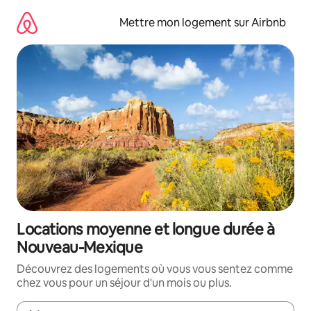
Aller
directement
Mettre mon logement sur Airbnb
au
contenu
Locations moyenne et longue durée à
Nouveau-Mexique
Découvrez des logements où vous vous sentez comme
chez vous pour un séjour d'un mois ou plus.