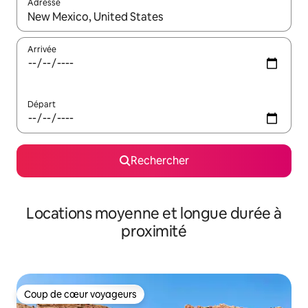
Adresse
Lorsque les résultats s'affichent, utilisez les flèches vers le hau
Arrivée
Départ
Rechercher
Locations moyenne et longue durée à
proximité
Coup de cœur voyageurs
Coup de cœur voyageurs