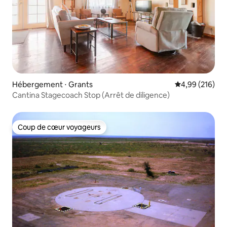
Hébergement ⋅ Grants
Évaluation moy
4,99 (216)
Cantina Stagecoach Stop (Arrêt de diligence)
Coup de cœur voyageurs
Coup de cœur voyageurs