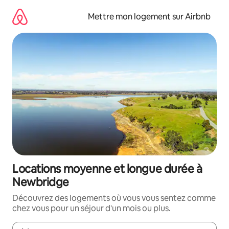
Aller
directement
Mettre mon logement sur Airbnb
au
contenu
Locations moyenne et longue durée à
Newbridge
Découvrez des logements où vous vous sentez comme
chez vous pour un séjour d'un mois ou plus.