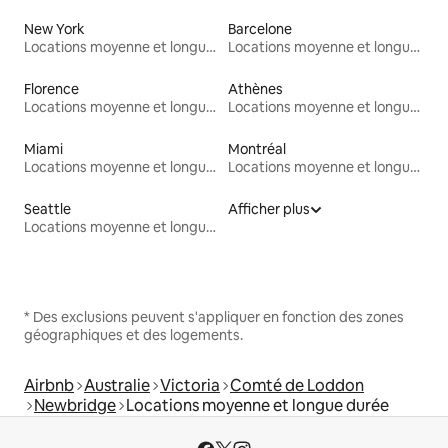
New York
Barcelone
Locations moyenne et longue durée
Locations moyenne et longue durée
Florence
Athènes
Locations moyenne et longue durée
Locations moyenne et longue durée
Miami
Montréal
Locations moyenne et longue durée
Locations moyenne et longue durée
Seattle
Afficher plus
Locations moyenne et longue durée
* Des exclusions peuvent s'appliquer en fonction des zones
géographiques et des logements.
Airbnb
Australie
Victoria
Comté de Loddon
Newbridge
Locations moyenne et longue durée