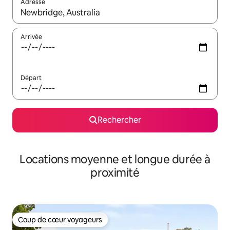
Adresse
Lorsque les résultats s'affichent, utilisez les flèches vers le hau
Arrivée
Départ
Rechercher
Locations moyenne et longue durée à
proximité
Coup de cœur voyageurs
Coup de cœur voyageurs