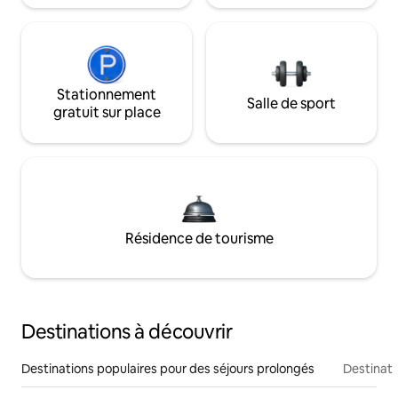
Stationnement
Salle de sport
gratuit sur place
Résidence de tourisme
Destinations à découvrir
Destinations populaires pour des séjours prolongés
Destinati