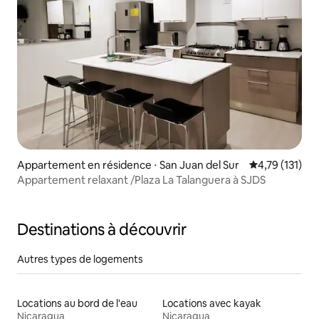
Appartement en résidence ⋅ San Juan del Sur
Évaluation moy
4,79 (131)
Appartement relaxant /Plaza La Talanguera à SJDS
Destinations à découvrir
Autres types de logements
Locations au bord de l'eau
Locations avec kayak
Nicaragua
Nicaragua