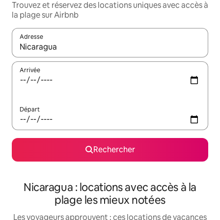
Trouvez et réservez des locations uniques avec accès à
la plage sur Airbnb
Adresse
Lorsque les résultats s'affichent, utilisez les flèches vers le hau
Arrivée
Départ
Rechercher
Nicaragua : locations avec accès à la
plage les mieux notées
Les voyageurs approuvent : ces locations de vacances