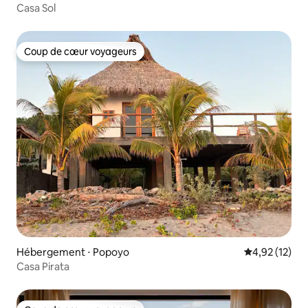
Casa Sol
Coup de cœur voyageurs
Coup de cœur voyageurs
Hébergement ⋅ Popoyo
Évaluation mo
4,92 (12)
Casa Pirata