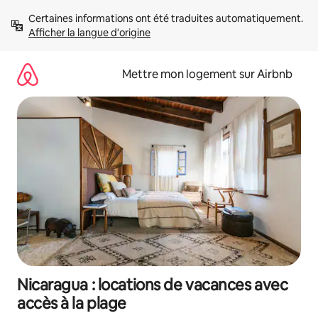
Aller
Certaines informations ont été traduites automatiquement. 
directement
Afficher la langue d'origine
au
contenu
Mettre mon logement sur Airbnb
Nicaragua : locations de vacances avec
accès à la plage