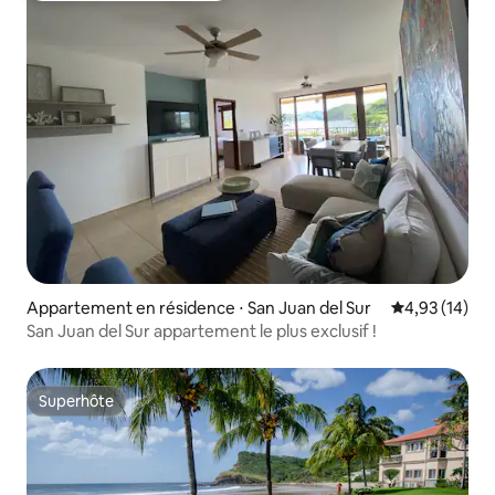
Appartement en résidence ⋅ San Juan del Sur
Évaluation mo
4,93 (14)
San Juan del Sur appartement le plus exclusif !
Superhôte
Superhôte