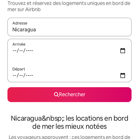
Trouvez et réservez des logements uniques en bord de
mer sur Airbnb
Adresse
Lorsque les résultats s'affichent, utilisez les flèches vers le hau
Arrivée
Départ
Rechercher
Nicaragua&nbsp;: les locations en bord
de mer les mieux notées
Les voyageurs approuvent : ces logements en bord de