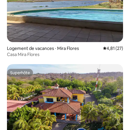
Logement de vacances ⋅ Mira Flores
Évaluation mo
4,81 (27)
Casa Mira Flores
Superhôte
Superhôte