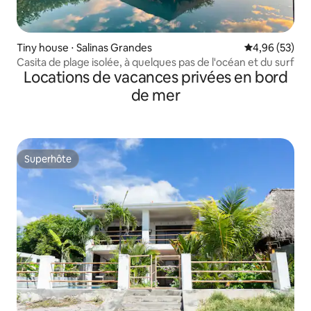
Tiny house ⋅ Salinas Grandes
Évaluation mo
4,96 (53)
Casita de plage isolée, à quelques pas de l'océan et du surf
Locations de vacances privées en bord
de mer
Superhôte
Superhôte