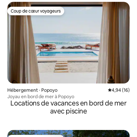
Coup de cœur voyageurs
Coup de cœur voyageurs
Hébergement ⋅ Popoyo
Évaluation mo
4,94 (16)
Joyau en bord de mer à Popoyo
Locations de vacances en bord de mer
avec piscine