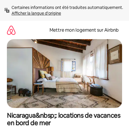
Aller
Certaines informations ont été traduites automatiquement. 
directement
Afficher la langue d'origine
au
contenu
Mettre mon logement sur Airbnb
Nicaragua&nbsp;: locations de vacances
en bord de mer