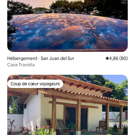
Hébergement ⋅ San Juan del Sur
Évaluation mo
4,86 (80)
Casa Travista
Coup de cœur voyageurs
Coup de cœur voyageurs