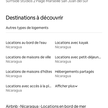
Surfside Studios 2 Plage Marseille San Juan del Sur
Destinations à découvrir
Autres types de logements
Locations au bord de l'eau
Locations avec kayak
Nicaragua
Nicaragua
Locations de maisons de ville
Locations avec petit-déjeuner
Nicaragua
Nicaragua
Locations de maisons d'hôtes
Hébergements partagés
Nicaragua
Nicaragua
Locations avec accès à la plage
Afficher plus
Nicaragua
Airbnb
Nicaragua
Locations en bord de mer