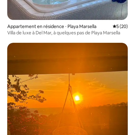
Appartement en résidence ⋅ Playa Marsella
Évaluation
5 (20)
Villa de luxe à Del Mar, à quelques pas de Playa Marsella