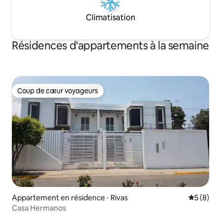
Climatisation
Résidences d'appartements à la semaine
Coup de cœur voyageurs
Coup de cœur voyageurs
Appartement en résidence ⋅ Rivas
Évaluatio
5 (8)
Casa Hermanos