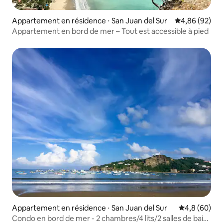
Appartement en résidence ⋅ San Juan del Sur
Évaluation mo
4,86 (92)
Appartement en bord de mer – Tout est accessible à pied
Appartement en résidence ⋅ San Juan del Sur
Évaluation m
4,8 (60)
Condo en bord de mer - 2 chambres/4 lits/2 salles de bain