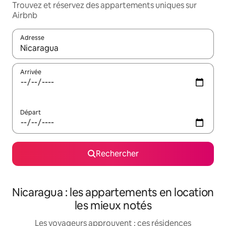
Trouvez et réservez des appartements uniques sur
Airbnb
Adresse
Lorsque les résultats s'affichent, utilisez les flèches vers le hau
Arrivée
Départ
Rechercher
Nicaragua : les appartements en location
les mieux notés
Les voyageurs approuvent : ces résidences