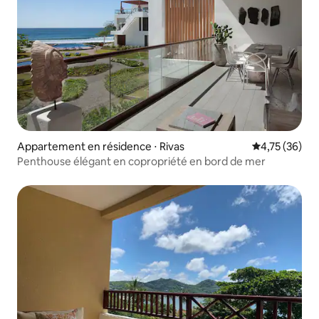
Appartement en résidence ⋅ Rivas
Évaluation mo
4,75 (36)
Penthouse élégant en copropriété en bord de mer