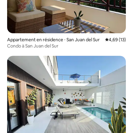
Appartement en résidence ⋅ San Juan del Sur
Évaluation mo
4,69 (13)
Condo à San Juan del Sur