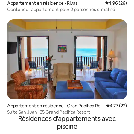
Appartement en résidence ⋅ Rivas
Évaluation mo
4,96 (26)
Conteneur appartement pour 2 personnes climatisé
Appartement en résidence ⋅ Gran Pacifica Res
Évaluation mo
4,77 (22)
ort
Suite San Juan 135 Grand Pacifica Resort
Résidences d'appartements avec
piscine