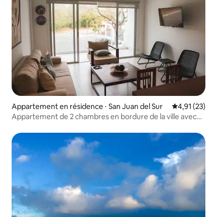
Appartement en résidence ⋅ San Juan del Sur
Évaluation mo
4,91 (23)
Appartement de 2 chambres en bordure de la ville avec
piscine