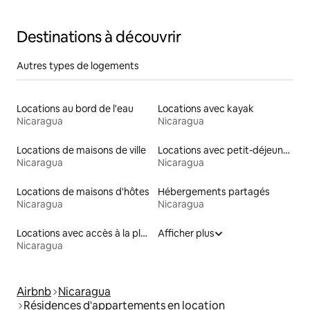
Destinations à découvrir
Autres types de logements
Locations au bord de l'eau
Locations avec kayak
Nicaragua
Nicaragua
Locations de maisons de ville
Locations avec petit-déjeuner
Nicaragua
Nicaragua
Locations de maisons d'hôtes
Hébergements partagés
Nicaragua
Nicaragua
Locations avec accès à la plage
Afficher plus
Nicaragua
Airbnb
Nicaragua
Résidences d'appartements en location