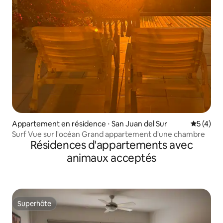
Appartement en résidence ⋅ San Juan del Sur
Évaluatio
5 (4)
Surf Vue sur l'océan Grand appartement d'une chambre
Résidences d'appartements avec
animaux acceptés
Superhôte
Superhôte