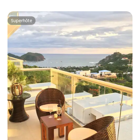
Superhôte
Superhôte