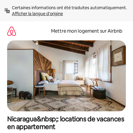
Aller
Certaines informations ont été traduites automatiquement. 
directement
Afficher la langue d'origine
au
contenu
Mettre mon logement sur Airbnb
Nicaragua&nbsp;: locations de vacances
en appartement