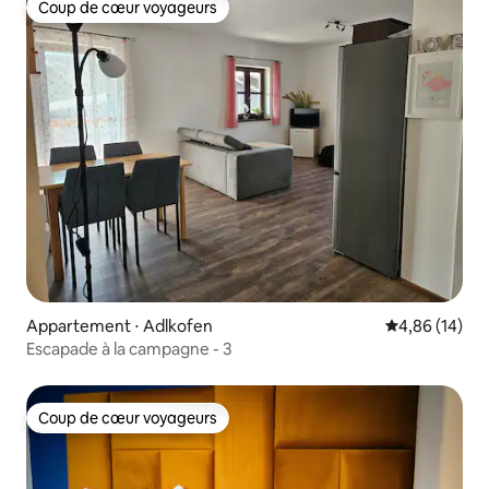
Coup de cœur voyageurs
Coup de cœur voyageurs
Appartement ⋅ Adlkofen
Évaluation mo
4,86 (14)
Escapade à la campagne - 3
Coup de cœur voyageurs
Coup de cœur voyageurs