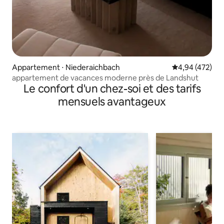
Appartement ⋅ Niederaichbach
Évaluation moy
4,94 (472)
appartement de vacances moderne près de Landshut
Le confort d'un chez-soi et des tarifs
mensuels avantageux