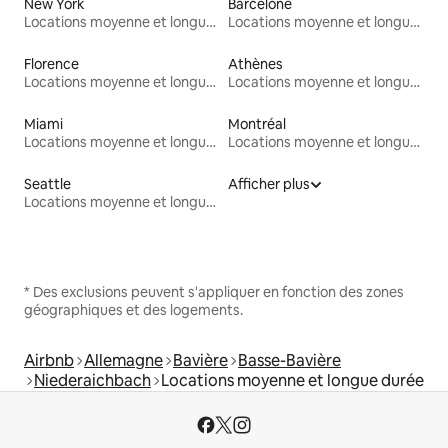
New York
Barcelone
Locations moyenne et longue durée
Locations moyenne et longue durée
Florence
Athènes
Locations moyenne et longue durée
Locations moyenne et longue durée
Miami
Montréal
Locations moyenne et longue durée
Locations moyenne et longue durée
Seattle
Afficher plus
Locations moyenne et longue durée
* Des exclusions peuvent s'appliquer en fonction des zones
géographiques et des logements.
Airbnb
Allemagne
Bavière
Basse-Bavière
Niederaichbach
Locations moyenne et longue durée