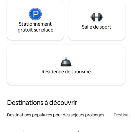
Stationnement
Salle de sport
gratuit sur place
Résidence de tourisme
Destinations à découvrir
Destinations populaires pour des séjours prolongés
Destinati