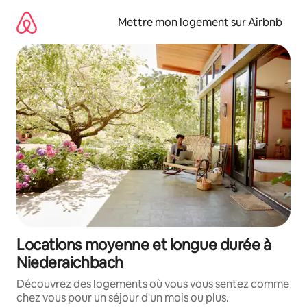
Aller
directement
Mettre mon logement sur Airbnb
au
contenu
Locations moyenne et longue durée à
Niederaichbach
Découvrez des logements où vous vous sentez comme
chez vous pour un séjour d'un mois ou plus.