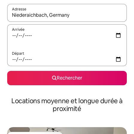
Adresse
Lorsque les résultats s'affichent, utilisez les flèches vers le hau
Arrivée
Départ
Rechercher
Locations moyenne et longue durée à
proximité