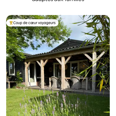
Coup de cœur voyageurs
Coups de cœur voyageurs les plus appréciés