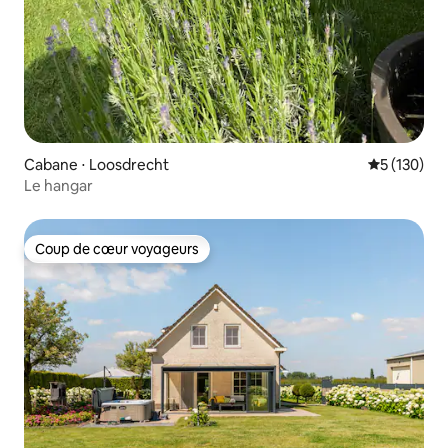
Cabane ⋅ Loosdrecht
Évaluation 
5 (130)
Le hangar
Coup de cœur voyageurs
Coup de cœur voyageurs