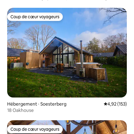
Coup de cœur voyageurs
Coup de cœur voyageurs
Hébergement ⋅ Soesterberg
Évaluation moy
4,92 (153)
18 Oakhouse
Coup de cœur voyageurs
Coup de cœur voyageurs