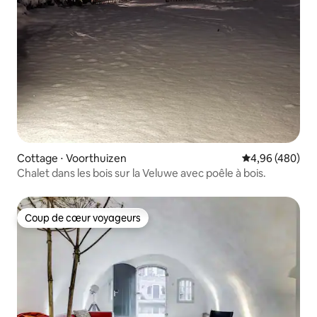
Cottage ⋅ Voorthuizen
Évaluation moy
4,96 (480)
Chalet dans les bois sur la Veluwe avec poêle à bois.
Coup de cœur voyageurs
Coup de cœur voyageurs