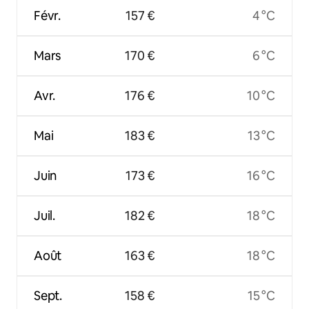
Févr.
157 €
4 °C
Mars
170 €
6 °C
Avr.
176 €
10 °C
Mai
183 €
13 °C
Juin
173 €
16 °C
Juil.
182 €
18 °C
Août
163 €
18 °C
Sept.
158 €
15 °C