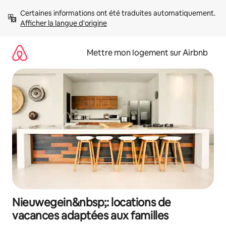
Aller
Certaines informations ont été traduites automatiquement. 
directement
Afficher la langue d'origine
au
contenu
Mettre mon logement sur Airbnb
Nieuwegein&nbsp;: locations de
vacances adaptées aux familles