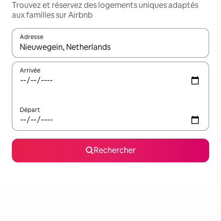
Trouvez et réservez des logements uniques adaptés
aux familles sur Airbnb
Adresse
Lorsque les résultats s'affichent, utilisez les flèches vers le hau
Arrivée
Départ
Rechercher