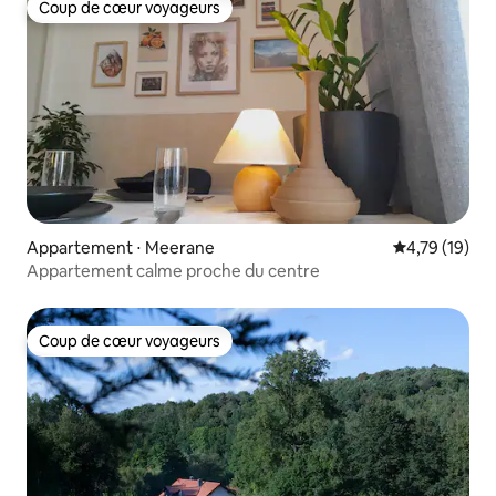
Coup de cœur voyageurs
Coup de cœur voyageurs
Appartement ⋅ Meerane
Évaluation mo
4,79 (19)
Appartement calme proche du centre
Coup de cœur voyageurs
Coup de cœur voyageurs