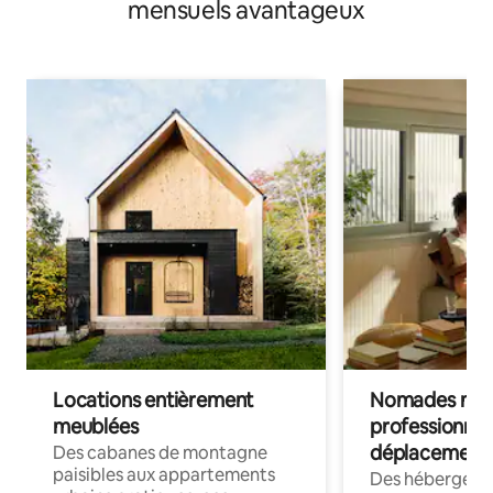
mensuels avantageux
Locations entièrement
Nomades num
meublées
professionnel
déplacement
Des cabanes de montagne
paisibles aux appartements
Des hébergem