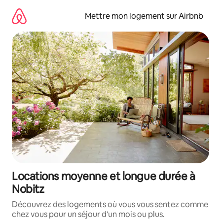
Aller
directement
Mettre mon logement sur Airbnb
au
contenu
Locations moyenne et longue durée à
Nobitz
Découvrez des logements où vous vous sentez comme
chez vous pour un séjour d'un mois ou plus.