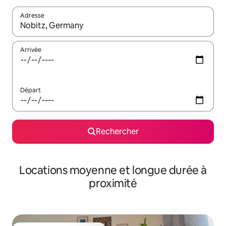
Adresse
Lorsque les résultats s'affichent, utilisez les flèches vers le hau
Arrivée
Départ
Rechercher
Locations moyenne et longue durée à
proximité