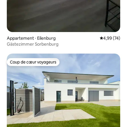
Appartement ⋅ Eilenburg
Évaluation mo
4,99 (74)
Gästezimmer Sorbenburg
Coup de cœur voyageurs
Coup de cœur voyageurs