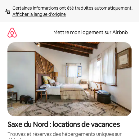
Aller
Certaines informations ont été traduites automatiquement. 
directement
Afficher la langue d'origine
au
contenu
Mettre mon logement sur Airbnb
Saxe du Nord : locations de vacances
Trouvez et réservez des hébergements uniques sur