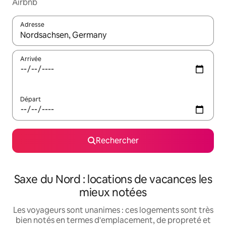
Airbnb
Adresse
Lorsque les résultats s'affichent, utilisez les flèches vers le hau
Arrivée
Départ
Rechercher
Saxe du Nord : locations de vacances les
mieux notées
Les voyageurs sont unanimes : ces logements sont très
bien notés en termes d'emplacement, de propreté et