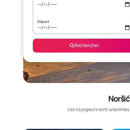
Départ
Rechercher
Noršić
Les voyageurs sont unanimes 