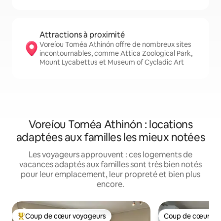
Attractions à proximité
Voreíou Toméa Athinón offre de nombreux sites
incontournables, comme Attica Zoological Park,
Mount Lycabettus et Museum of Cycladic Art
Voreíou Toméa Athinón : locations
adaptées aux familles les mieux notées
Les voyageurs approuvent : ces logements de
vacances adaptés aux familles sont très bien notés
pour leur emplacement, leur propreté et bien plus
encore.
Coup de cœur voyageurs
Coup de cœur vo
Coups de cœur voyageurs les plus appréciés
Coup de cœur vo