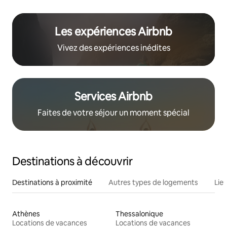
Les expériences Airbnb
Vivez des expériences inédites
Services Airbnb
Faites de votre séjour un moment spécial
Destinations à découvrir
Destinations à proximité
Autres types de logements
Lie
Athènes
Thessalonique
Locations de vacances
Locations de vacances