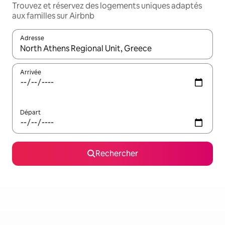
Trouvez et réservez des logements uniques adaptés
aux familles sur Airbnb
Adresse
Lorsque les résultats s'affichent, utilisez les flèches vers le hau
Arrivée
Départ
Rechercher