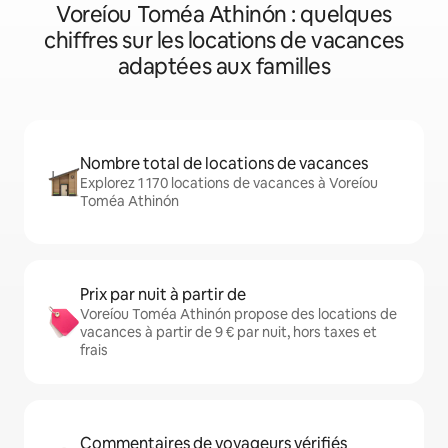
Voreíou Toméa Athinón : quelques
chiffres sur les locations de vacances
adaptées aux familles
Nombre total de locations de vacances
Explorez 1 170 locations de vacances à Voreíou
Toméa Athinón
Prix par nuit à partir de
Voreíou Toméa Athinón propose des locations de
vacances à partir de 9 € par nuit, hors taxes et
frais
Commentaires de voyageurs vérifiés