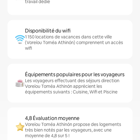
travail dédié
Disponibilité du wifi
1 150 locations de vacances dans cette ville
(Voreíou Toméa Athinón) comprennent un accès
wifi
Équipements populaires pour les voyageurs
Les voyageurs effectuant des séjours direction
Voreíou Toméa Athinón apprécient les
équipements suivants : Cuisine, Wifi et Piscine
4,8 Évaluation moyenne
Voreíou Toméa Athinón propose des logements
très bien notés par les voyageurs, avec une
moyenne de 4,8 sur 5 !