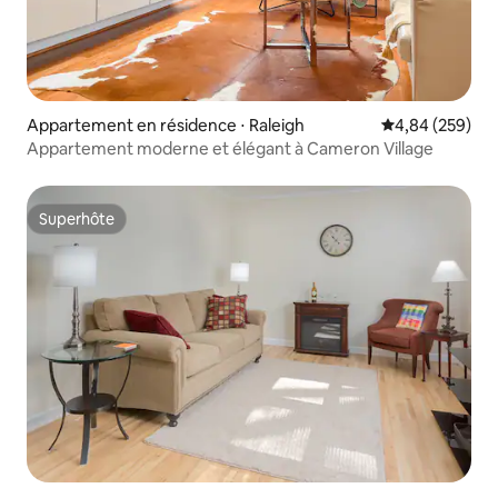
Appartement en résidence ⋅ Raleigh
Évaluation moy
4,84 (259)
Appartement moderne et élégant à Cameron Village
Superhôte
Superhôte