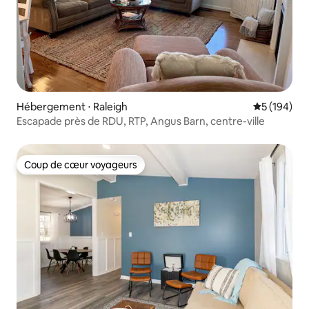
Hébergement ⋅ Raleigh
Évaluation 
5 (194)
Escapade près de RDU, RTP, Angus Barn, centre-ville
Coup de cœur voyageurs
Coup de cœur voyageurs