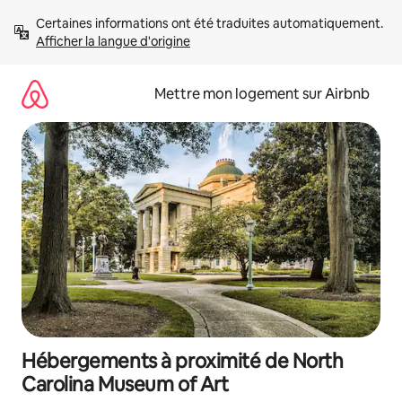
Aller
Certaines informations ont été traduites automatiquement. 
directement
Afficher la langue d'origine
au
contenu
Mettre mon logement sur Airbnb
Hébergements à proximité de North
Carolina Museum of Art