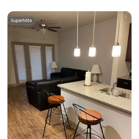
Superhôte
Superhôte