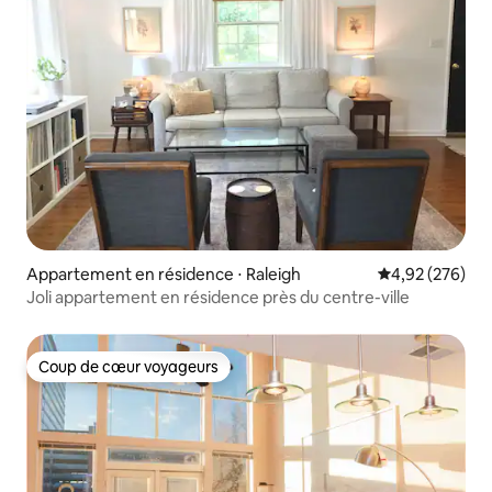
Appartement en résidence ⋅ Raleigh
Évaluation moy
4,92 (276)
Joli appartement en résidence près du centre-ville
Coup de cœur voyageurs
Coup de cœur voyageurs