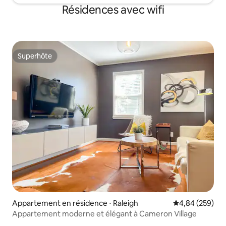
Résidences avec wifi
Superhôte
Superhôte
Appartement en résidence ⋅ Raleigh
Évaluation moy
4,84 (259)
Appartement moderne et élégant à Cameron Village