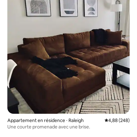
Appartement en résidence ⋅ Raleigh
Évaluation moy
4,88 (248)
Une courte promenade avec une brise.