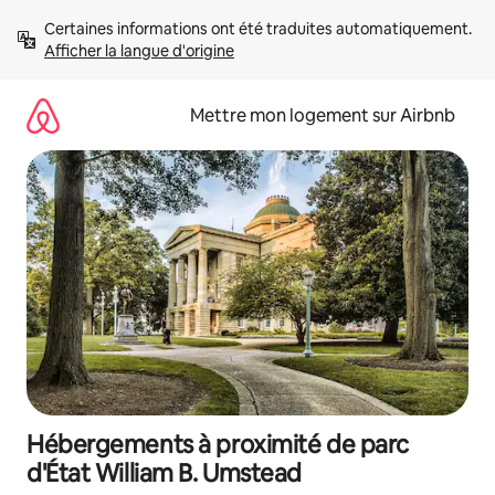
Aller
Certaines informations ont été traduites automatiquement. 
directement
Afficher la langue d'origine
au
contenu
Mettre mon logement sur Airbnb
Hébergements à proximité de parc
d'État William B. Umstead