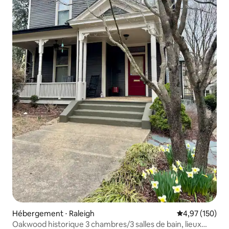
Hébergement ⋅ Raleigh
Évaluation moy
4,97 (150)
Oakwood historique 3 chambres/3 salles de bain, lieux