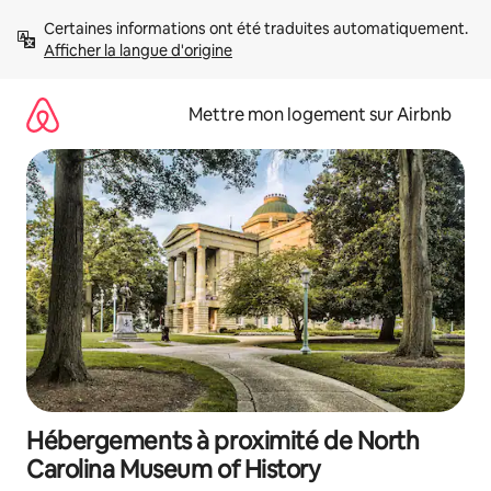
Aller
Certaines informations ont été traduites automatiquement. 
directement
Afficher la langue d'origine
au
contenu
Mettre mon logement sur Airbnb
Hébergements à proximité de North
Carolina Museum of History