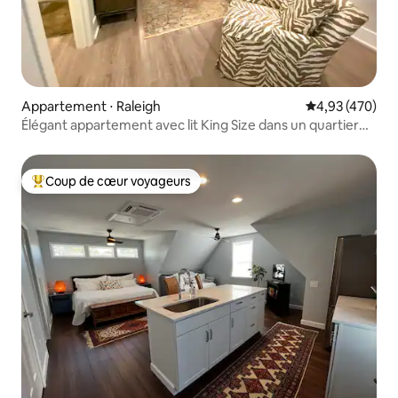
Appartement ⋅ Raleigh
Évaluation moy
4,93 (470)
Élégant appartement avec lit King Size dans un quartier
calme
Coup de cœur voyageurs
Coups de cœur voyageurs les plus appréciés