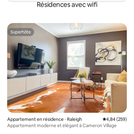
Résidences avec wifi
Superhôte
Superhôte
Appartement en résidence ⋅ Raleigh
Évaluation moy
4,84 (259)
Appartement moderne et élégant à Cameron Village