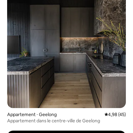
Appartement ⋅ Geelong
Évaluation mo
4,98 (45)
Appartement dans le centre-ville de Geelong