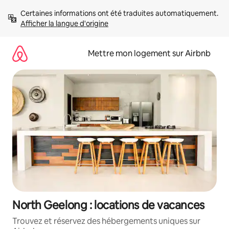
Aller
Certaines informations ont été traduites automatiquement. 
directement
Afficher la langue d'origine
au
contenu
Mettre mon logement sur Airbnb
North Geelong : locations de vacances
Trouvez et réservez des hébergements uniques sur