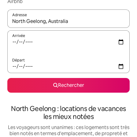
Airbnb
Adresse
Lorsque les résultats s'affichent, utilisez les flèches vers le hau
Arrivée
Départ
Rechercher
North Geelong : locations de vacances
les mieux notées
Les voyageurs sont unanimes : ces logements sont très
bien notés en termes d'emplacement, de propreté et