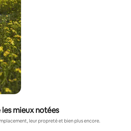
e les mieux notées
emplacement, leur propreté et bien plus encore.