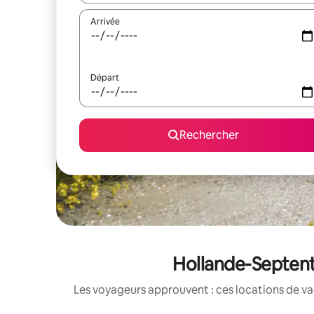
Arrivée
Départ
Rechercher
Hollande-Septentr
Les voyageurs approuvent : ces locations de va