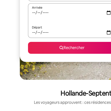
Arrivée
Départ
Rechercher
Hollande-Septentr
Les voyageurs approuvent : ces résidences 