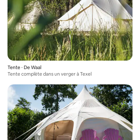
Tente ⋅ De Waal
Tente complète dans un verger à Texel