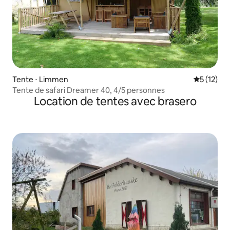
Tente ⋅ Limmen
Évaluation
5 (12)
Tente de safari Dreamer 40, 4/5 personnes
Location de tentes avec brasero