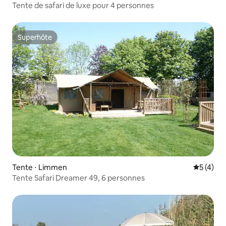
Tente de safari de luxe pour 4 personnes
Superhôte
Superhôte
Tente ⋅ Limmen
Évaluatio
5 (4)
Tente Safari Dreamer 49, 6 personnes