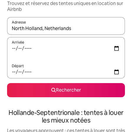
Trouvez et réservez des tentes uniques en location sur
Airbnb
Adresse
Lorsque les résultats s'affichent, utilisez les flèches vers le hau
Arrivée
Départ
Rechercher
Hollande-Septentrionale : tentes à louer
les mieux notées
Les voyageurs approuvent : ces tentes à louer sont très