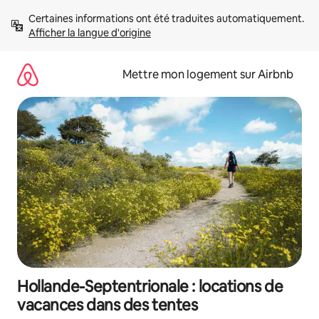
Aller
Certaines informations ont été traduites automatiquement. 
directement
Afficher la langue d'origine
au
contenu
Mettre mon logement sur Airbnb
Hollande-Septentrionale : locations de
vacances dans des tentes