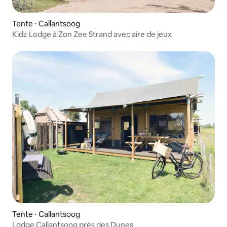
Tente ⋅ Callantsoog
Kidz Lodge à Zon Zee Strand avec aire de jeux
Tente ⋅ Callantsoog
Lodge Callantsoog près des Dunes