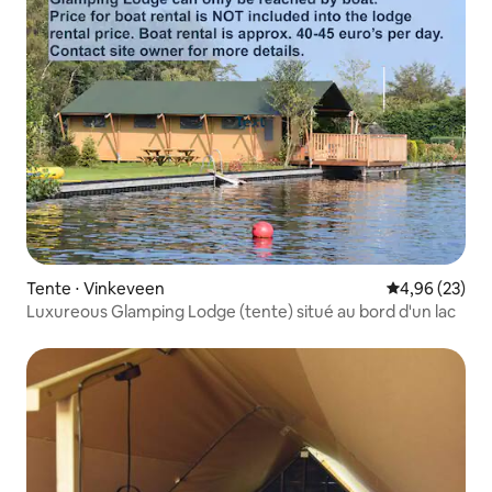
Tente ⋅ Vinkeveen
Évaluation mo
4,96 (23)
Luxureous Glamping Lodge (tente) situé au bord d'un lac