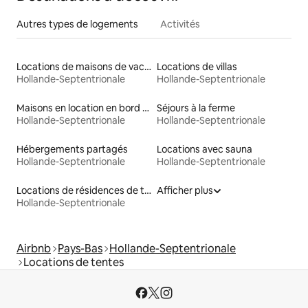
Autres types de logements
Activités
Locations de maisons de vacances
Locations de villas
Hollande-Septentrionale
Hollande-Septentrionale
Maisons en location en bord de mer
Séjours à la ferme
Hollande-Septentrionale
Hollande-Septentrionale
Hébergements partagés
Locations avec sauna
Hollande-Septentrionale
Hollande-Septentrionale
Locations de résidences de tourisme
Afficher plus
Hollande-Septentrionale
Airbnb
Pays-Bas
Hollande-Septentrionale
Locations de tentes