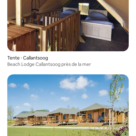
Tente ⋅ Callantsoog
Beach Lodge Callantsoog près de la mer