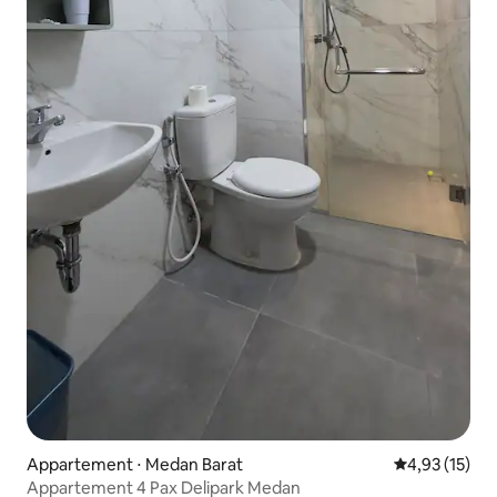
Appartement ⋅ Medan Barat
Évaluation mo
4,93 (15)
Appartement 4 Pax Delipark Medan