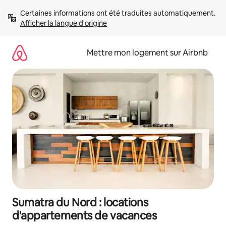
Aller
Certaines informations ont été traduites automatiquement. 
directement
Afficher la langue d'origine
au
contenu
Mettre mon logement sur Airbnb
Sumatra du Nord : locations
d'appartements de vacances