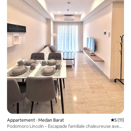
Appartement ⋅ Medan Barat
Évaluatio
5 (11)
Podomoro Lincoln – Escapade familiale chaleureuse avec