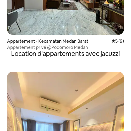
Appartement ⋅ Kecamatan Medan Barat
Évaluatio
5 (9)
Appartement privé @Podomoro Medan
Location d'appartements avec jacuzzi