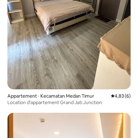
Appartement ⋅ Kecamatan Medan Timur
Évaluation m
4,83 (6)
Location d'appartement Grand Jati Junction