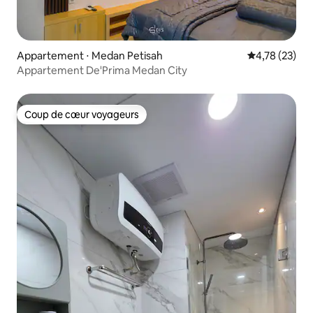
Appartement ⋅ Medan Petisah
Évaluation mo
4,78 (23)
Appartement De'Prima Medan City
Coup de cœur voyageurs
Coup de cœur voyageurs