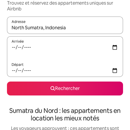
Trouvez et réservez des appartements uniques sur
Airbnb
Adresse
Lorsque les résultats s'affichent, utilisez les flèches vers le hau
Arrivée
Départ
Rechercher
Sumatra du Nord : les appartements en
location les mieux notés
Les voyageurs approuvent : ces appartements sont