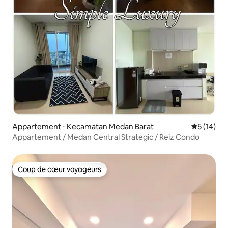
Appartement ⋅ Kecamatan Medan Barat
Évaluation
5 (14)
Appartement / Medan Central Strategic / Reiz Condo
Coup de cœur voyageurs
Coup de cœur voyageurs