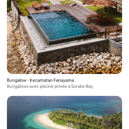
Bungalow ⋅ Kecamatan Fanayama
Bungalows avec piscine privée à Sorake Bay