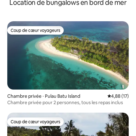
Location de bungalows en bord de mer
Coup de cœur voyageurs
Coup de cœur voyageurs
Chambre privée ⋅ Pulau Batu Island
Évaluation mo
4,88 (17)
Chambre privée pour 2 personnes, tous les repas inclus
Coup de cœur voyageurs
Coup de cœur voyageurs