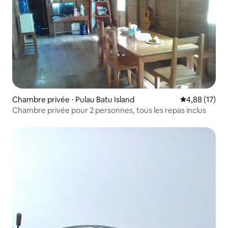
Chambre privée ⋅ Pulau Batu Island
Évaluation mo
4,88 (17)
Chambre privée pour 2 personnes, tous les repas inclus