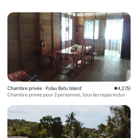
Chambre privée ⋅ Pulau Batu Island
Évaluation 
4,2 (5)
Chambre privée pour 2 personnes, tous les repas inclus