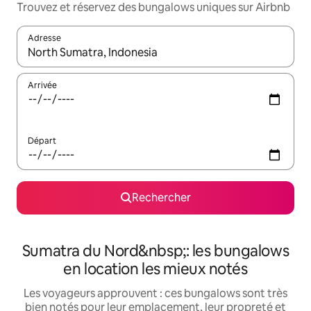
Trouvez et réservez des bungalows uniques sur Airbnb
Adresse
Lorsque les résultats s'affichent, utilisez les flèches vers le hau
Arrivée
Départ
Rechercher
Sumatra du Nord&nbsp;: les bungalows
en location les mieux notés
Les voyageurs approuvent : ces bungalows sont très
bien notés pour leur emplacement, leur propreté et