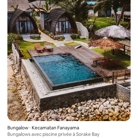
Bungalow ⋅ Kecamatan Fanayama
Bungalows avec piscine privée à Sorake Bay