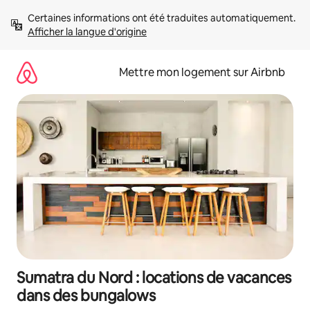
Aller
Certaines informations ont été traduites automatiquement. 
directement
Afficher la langue d'origine
au
contenu
Mettre mon logement sur Airbnb
Sumatra du Nord : locations de vacances
dans des bungalows