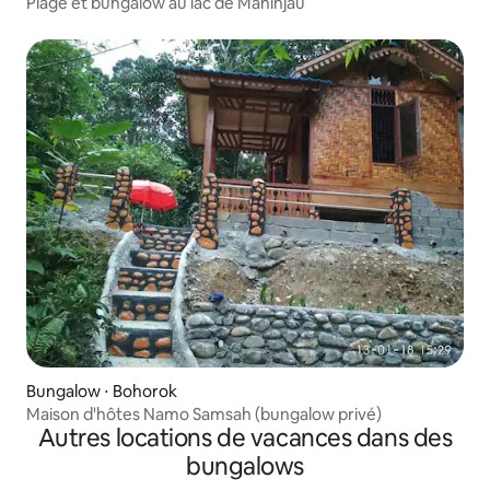
Plage et bungalow au lac de Maninjau
Bungalow ⋅ Bohorok
Maison d'hôtes Namo Samsah (bungalow privé)
Autres locations de vacances dans des
bungalows