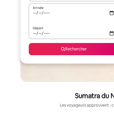
Arrivée
Départ
Rechercher
Sumatra du N
Les voyageurs approuvent : c