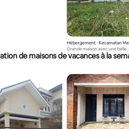
Hébergement ⋅ Kecamatan Me
tungan
Grande maison avec une belle
ation de maisons de vacances à la sem
atmosphère dans le terrain