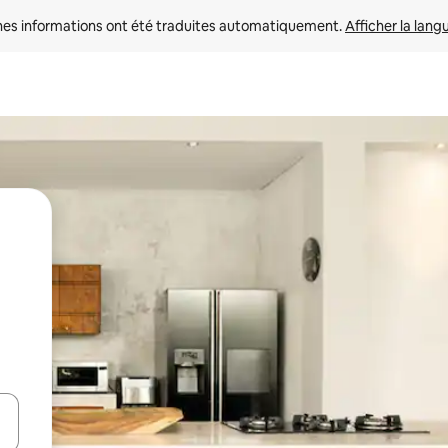
nes informations ont été traduites automatiquement. 
Afficher la lang
hes vers le haut et vers le bas pour les parcourir ou en appuyant et en fai