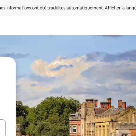
nes informations ont été traduites automatiquement. 
Afficher la lang
hes vers le haut et vers le bas pour les parcourir ou en appuyant et en fai