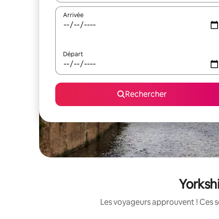
Arrivée
Départ
Rechercher
Yorkshi
Les voyageurs approuvent ! Ces sé