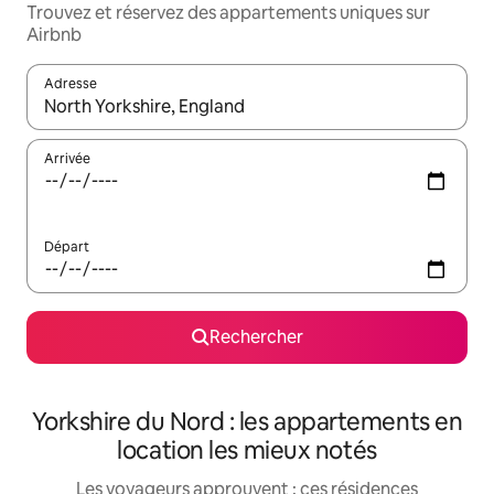
Trouvez et réservez des appartements uniques sur
Airbnb
Adresse
Lorsque les résultats s'affichent, utilisez les flèches vers le hau
Arrivée
Départ
Rechercher
Yorkshire du Nord : les appartements en
location les mieux notés
Les voyageurs approuvent : ces résidences