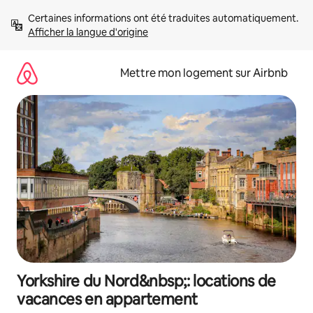
Aller
Certaines informations ont été traduites automatiquement. 
directement
Afficher la langue d'origine
au
contenu
Mettre mon logement sur Airbnb
Yorkshire du Nord&nbsp;: locations de
vacances en appartement