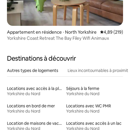
Appartement en résidence ⋅ North Yorkshire
Évaluation moy
4,89 (219)
Yorkshire Coast Retreat The Bay Filey Wifi Animaux
Destinations à découvrir
Autres types de logements
Lieux incontournables à proximit
Locations avec accès à la plage
Séjours à la ferme
Yorkshire du Nord
Yorkshire du Nord
Locations en bord de mer
Locations avec WC PMR
Yorkshire du Nord
Yorkshire du Nord
Location de maisons de vacances
Locations avec accès à un lac
Yorkshire du Nord
Yorkshire du Nord