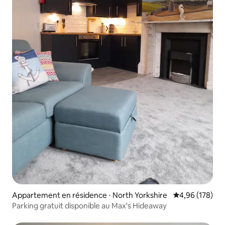
Appartement en résidence ⋅ North Yorkshire
Évaluation moy
4,96 (178)
Parking gratuit disponible au Max's Hideaway