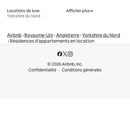
Locations de luxe
Afficher plus
Yorkshire du Nord
Airbnb
Royaume-Uni
Angleterre
Yorkshire du Nord
Résidences d'appartements en location
© 2026 Airbnb, Inc.
Confidentialité
Conditions générales