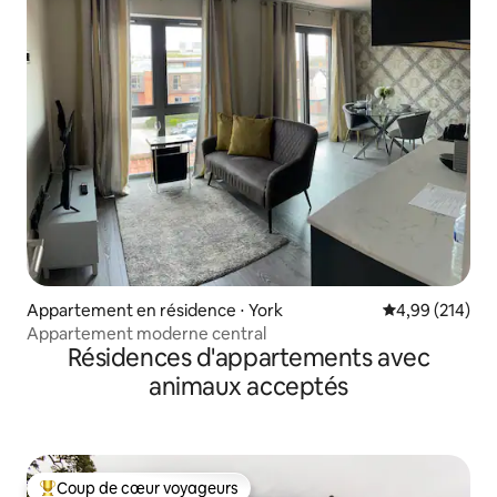
Appartement en résidence ⋅ York
Évaluation moy
4,99 (214)
Appartement moderne central
Résidences d'appartements avec
animaux acceptés
Coup de cœur voyageurs