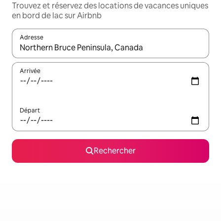
Trouvez et réservez des locations de vacances uniques
en bord de lac sur Airbnb
Adresse
Lorsque les résultats s'affichent, utilisez les flèches vers le hau
Arrivée
Départ
Rechercher