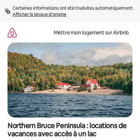
Aller
Certaines informations ont été traduites automatiquement. 
directement
Afficher la langue d'origine
au
contenu
Mettre mon logement sur Airbnb
Northern Bruce Peninsula : locations de
vacances avec accès à un lac