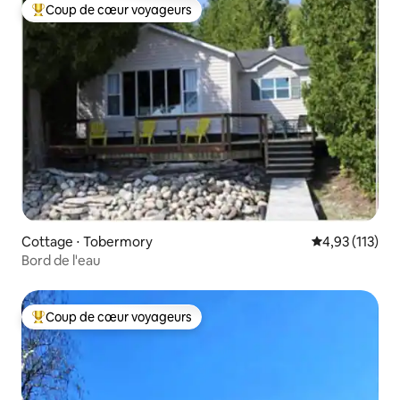
Coup de cœur voyageurs
Coups de cœur voyageurs les plus appréciés
Cottage ⋅ Tobermory
Évaluation moy
4,93 (113)
Bord de l'eau
Coup de cœur voyageurs
Coups de cœur voyageurs les plus appréciés