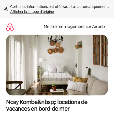
Aller
Certaines informations ont été traduites automatiquement. 
directement
Afficher la langue d'origine
au
contenu
Mettre mon logement sur Airbnb
Nosy Komba&nbsp;: locations de
vacances en bord de mer