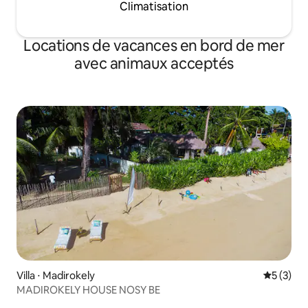
Climatisation
Locations de vacances en bord de mer
avec animaux acceptés
Villa ⋅ Madirokely
Évaluatio
5 (3)
MADIROKELY HOUSE NOSY BE