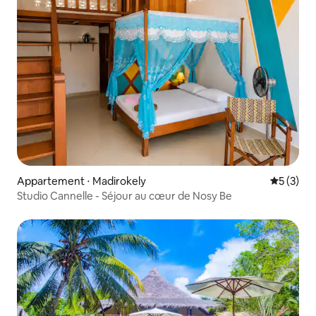
Appartement ⋅ Madirokely
Évaluatio
5 (3)
Studio Cannelle - Séjour au cœur de Nosy Be