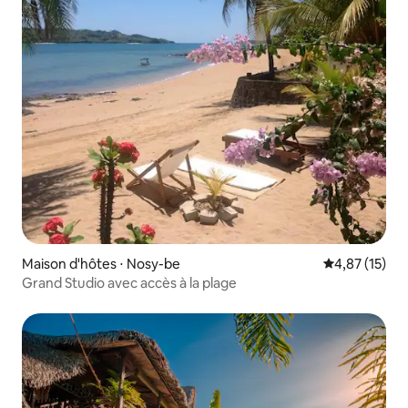
Maison d'hôtes ⋅ Nosy-be
Évaluation mo
4,87 (15)
Grand Studio avec accès à la plage