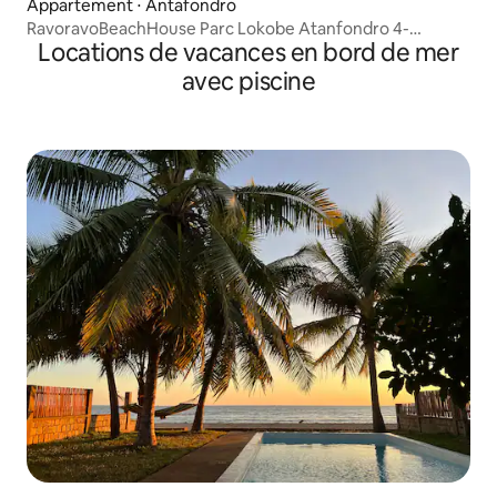
Appartement ⋅ Antafondro
RavoravoBeachHouse Parc Lokobe Atanfondro 4-
Locations de vacances en bord de mer
10 personnes
avec piscine