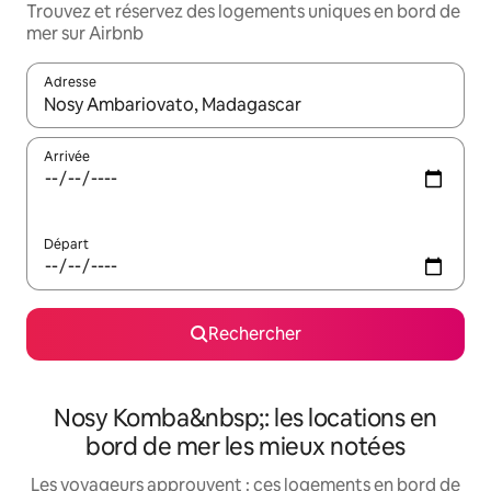
Trouvez et réservez des logements uniques en bord de
mer sur Airbnb
Adresse
Lorsque les résultats s'affichent, utilisez les flèches vers le hau
Arrivée
Départ
Rechercher
Nosy Komba&nbsp;: les locations en
bord de mer les mieux notées
Les voyageurs approuvent : ces logements en bord de