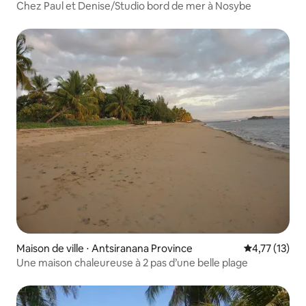
Chez Paul et Denise/Studio bord de mer à Nosybe
Maison de ville ⋅ Antsiranana Province
Évaluation mo
4,77 (13)
Une maison chaleureuse à 2 pas d’une belle plage