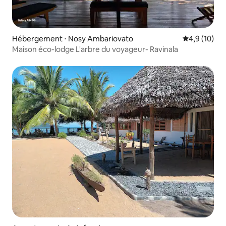
Hébergement ⋅ Nosy Ambariovato
Évaluation m
4,9 (10)
Maison éco-lodge L'arbre du voyageur- Ravinala