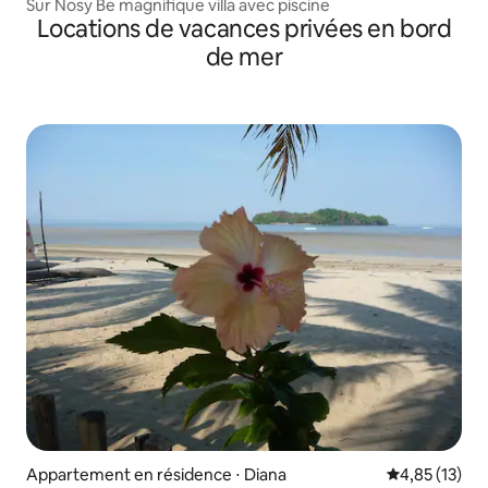
Sur Nosy Be magnifique villa avec piscine
Locations de vacances privées en bord
de mer
Appartement en résidence ⋅ Diana
Évaluation mo
4,85 (13)