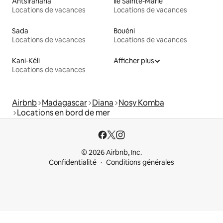
Antsiranana
Île Sainte-Marie
Locations de vacances
Locations de vacances
Sada
Bouéni
Locations de vacances
Locations de vacances
Kani-Kéli
Afficher plus
Locations de vacances
Airbnb
Madagascar
Diana
Nosy Komba
Locations en bord de mer
© 2026 Airbnb, Inc.
Confidentialité
Conditions générales