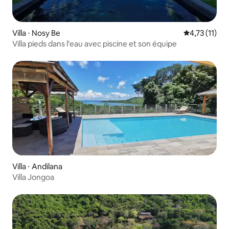
Villa ⋅ Nosy Be
Évaluation m
4,73 (11)
Villa pieds dans l'eau avec piscine et son équipe
Villa ⋅ Andilana
Villa Jongoa