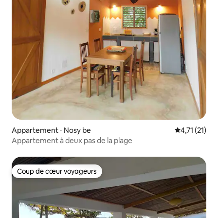
Appartement ⋅ Nosy be
Évaluation m
4,71 (21)
Appartement à deux pas de la plage
Coup de cœur voyageurs
Coup de cœur voyageurs