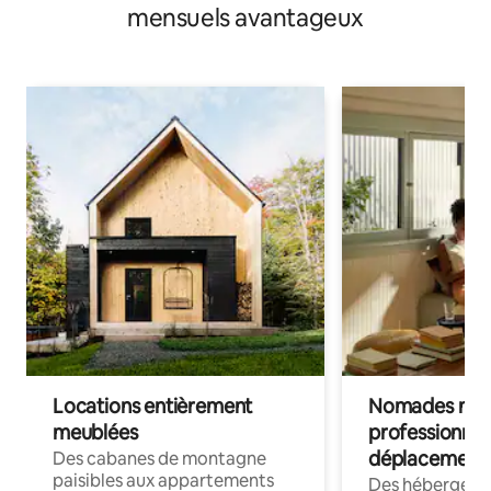
mensuels avantageux
Locations entièrement
Nomades num
meublées
professionnel
déplacement
Des cabanes de montagne
paisibles aux appartements
Des hébergem