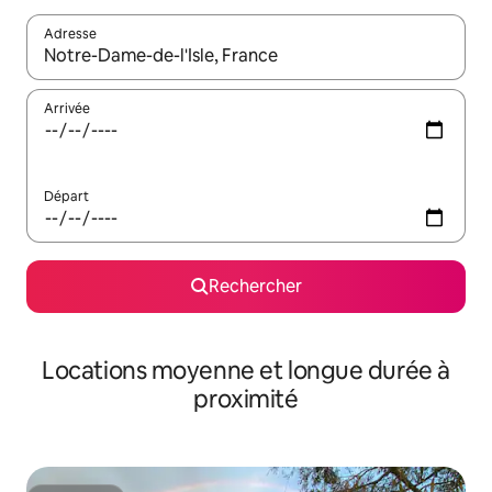
Adresse
Lorsque les résultats s'affichent, utilisez les flèches vers le hau
Arrivée
Départ
Rechercher
Locations moyenne et longue durée à
proximité