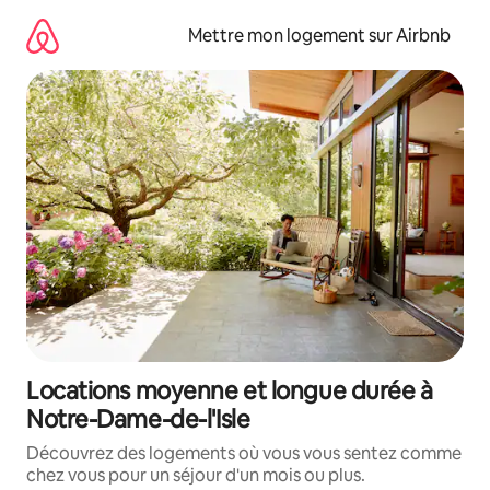
Aller
directement
Mettre mon logement sur Airbnb
au
contenu
Locations moyenne et longue durée à
Notre-Dame-de-l'Isle
Découvrez des logements où vous vous sentez comme
chez vous pour un séjour d'un mois ou plus.