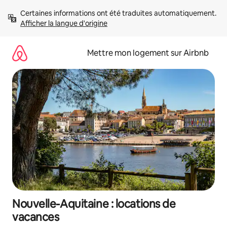
Aller
Certaines informations ont été traduites automatiquement. 
directement
Afficher la langue d'origine
au
contenu
Mettre mon logement sur Airbnb
Nouvelle-Aquitaine : locations de
vacances