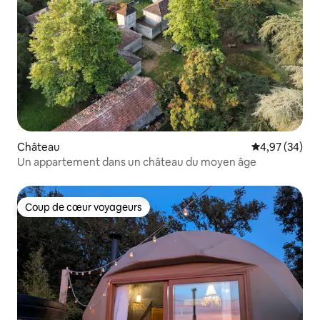
Château
Évaluation mo
4,97 (34)
Un appartement dans un château du moyen âge
Coup de cœur voyageurs
Coup de cœur voyageurs