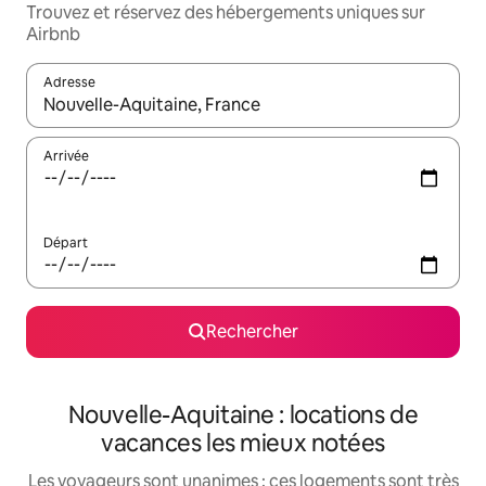
Trouvez et réservez des hébergements uniques sur
Airbnb
Adresse
Lorsque les résultats s'affichent, utilisez les flèches vers le hau
Arrivée
Départ
Rechercher
Nouvelle-Aquitaine : locations de
vacances les mieux notées
Les voyageurs sont unanimes : ces logements sont très