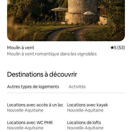
Moulin à vent
Évaluation
5 (53)
Moulin à vent romantique dans les vignobles
Destinations à découvrir
Autres types de logements
Activités
Locations avec accès à un lac
Locations avec kayak
Nouvelle-Aquitaine
Nouvelle-Aquitaine
Locations avec WC PMR
Locations de lofts
Nouvelle-Aquitaine
Nouvelle-Aquitaine