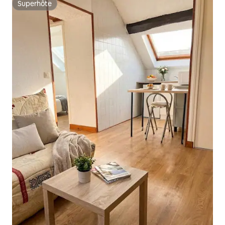
Superhôte
Superhôte