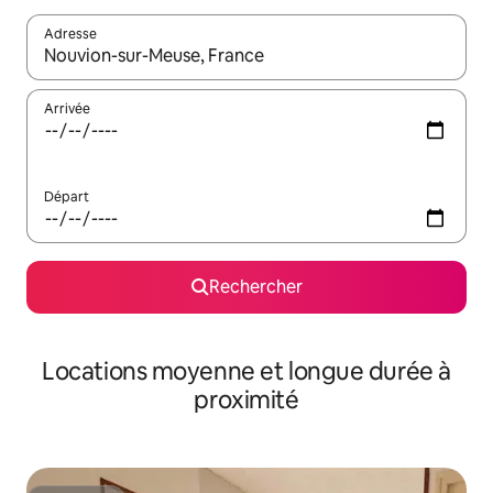
Adresse
Lorsque les résultats s'affichent, utilisez les flèches vers le hau
Arrivée
Départ
Rechercher
Locations moyenne et longue durée à
proximité