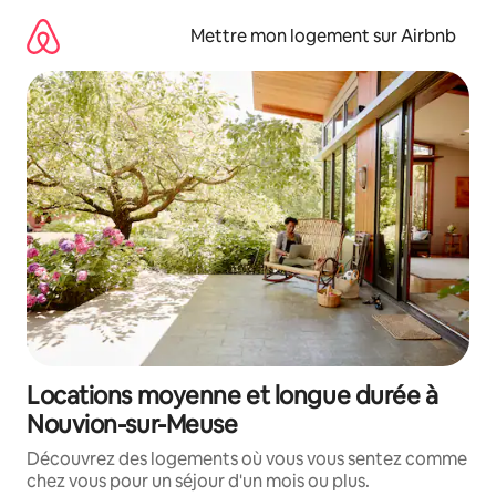
Aller
directement
Mettre mon logement sur Airbnb
au
contenu
Locations moyenne et longue durée à
Nouvion-sur-Meuse
Découvrez des logements où vous vous sentez comme
chez vous pour un séjour d'un mois ou plus.