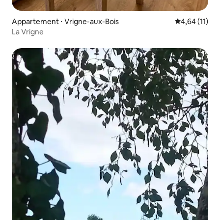
Appartement ⋅ Vrigne-aux-Bois
Évaluation mo
4,64 (11)
La Vrigne