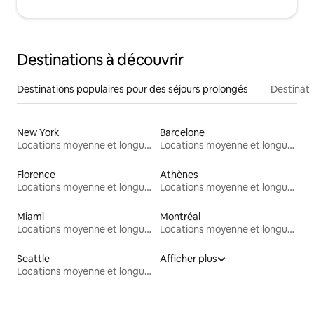
Destinations à découvrir
Destinations populaires pour des séjours prolongés
Destinati
New York
Barcelone
Locations moyenne et longue durée
Locations moyenne et longue durée
Florence
Athènes
Locations moyenne et longue durée
Locations moyenne et longue durée
Miami
Montréal
Locations moyenne et longue durée
Locations moyenne et longue durée
Seattle
Afficher plus
Locations moyenne et longue durée