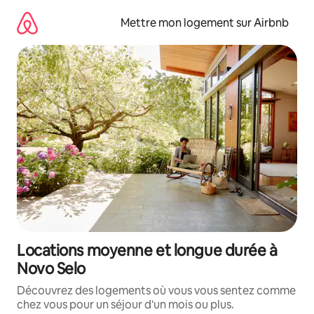
Aller
directement
Mettre mon logement sur Airbnb
au
contenu
Locations moyenne et longue durée à
Novo Selo
Découvrez des logements où vous vous sentez comme
chez vous pour un séjour d'un mois ou plus.