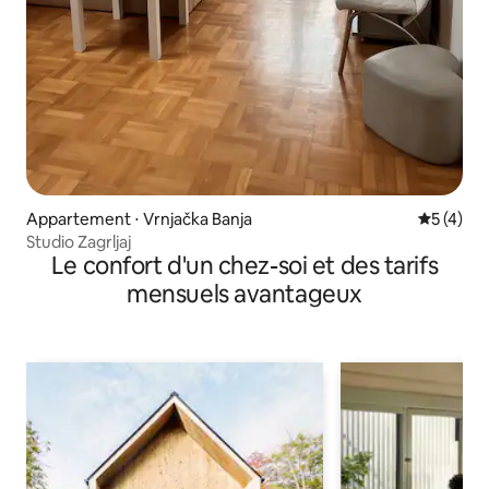
Appartement ⋅ Vrnjačka Banja
Évaluatio
5 (4)
Studio Zagrljaj
Le confort d'un chez-soi et des tarifs
mensuels avantageux