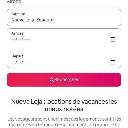
Airbnb
Adresse
Lorsque les résultats s'affichent, utilisez les flèches vers le hau
Arrivée
Départ
Rechercher
Nueva Loja : locations de vacances les
mieux notées
Les voyageurs sont unanimes : ces logements sont très
bien notés en termes d'emplacement, de propreté et