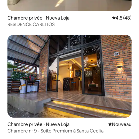
Chambre privée ⋅ Nueva Loja
Évaluation m
4,5 (48)
RÉSIDENCE CARLITOS
Chambre privée ⋅ Nueva Loja
Nouvel hébe
Nouveau
Chambre n° 9 - Suite Premium à Santa Cecilia