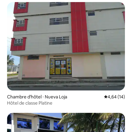
Chambre d'hôtel ⋅ Nueva Loja
Évaluation mo
4,64 (14)
Hôtel de classe Platine