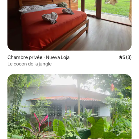
Chambre privée ⋅ Nueva Loja
Évaluatio
5 (3)
Le cocon de la jungle