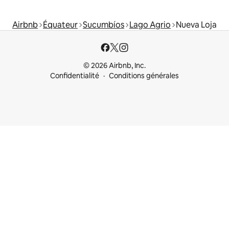
Airbnb
Équateur
Sucumbíos
Lago Agrio
Nueva Loja
© 2026 Airbnb, Inc.
Confidentialité
Conditions générales