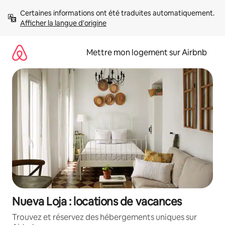
Aller
Certaines informations ont été traduites automatiquement. 
directement
Afficher la langue d'origine
au
contenu
Mettre mon logement sur Airbnb
Nueva Loja : locations de vacances
Trouvez et réservez des hébergements uniques sur