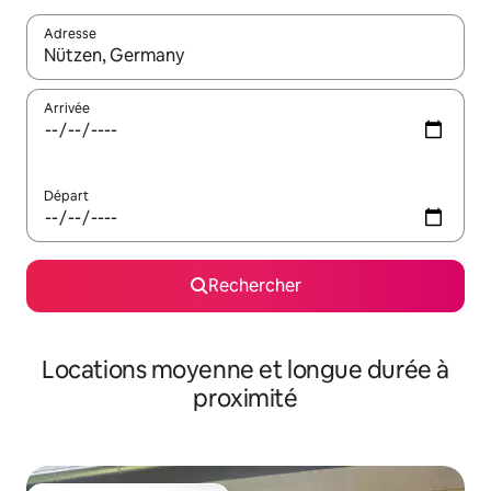
Adresse
Lorsque les résultats s'affichent, utilisez les flèches vers le hau
Arrivée
Départ
Rechercher
Locations moyenne et longue durée à
proximité