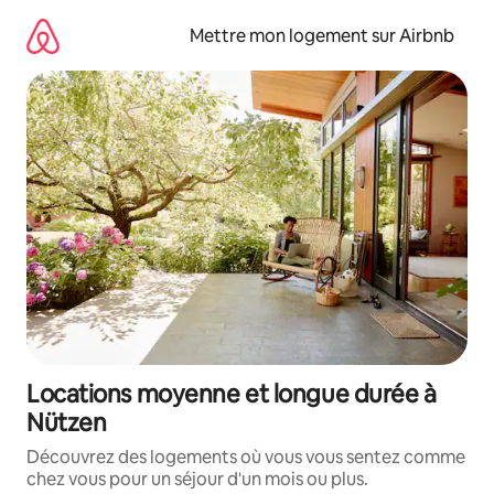
Aller
directement
Mettre mon logement sur Airbnb
au
contenu
Locations moyenne et longue durée à
Nützen
Découvrez des logements où vous vous sentez comme
chez vous pour un séjour d'un mois ou plus.