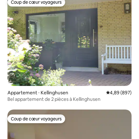
Coup de cœur voyageurs
Coup de cœur voyageurs
Appartement ⋅ Kellinghusen
Évaluation moy
4,89 (897)
Bel appartement de 2 pièces à Kellinghusen
Coup de cœur voyageurs
Coup de cœur voyageurs