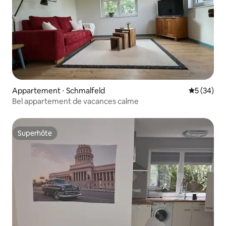
Appartement ⋅ Schmalfeld
Évaluation
5 (34)
Bel appartement de vacances calme
Superhôte
Superhôte