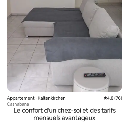
Appartement ⋅ Kaltenkirchen
Évaluation m
4,8 (76)
Cashabana
Le confort d'un chez-soi et des tarifs
mensuels avantageux