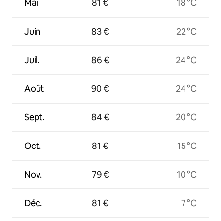
Mai
81 €
18 °C
Juin
83 €
22 °C
Juil.
86 €
24 °C
Août
90 €
24 °C
Sept.
84 €
20 °C
Oct.
81 €
15 °C
Nov.
79 €
10 °C
Déc.
81 €
7 °C