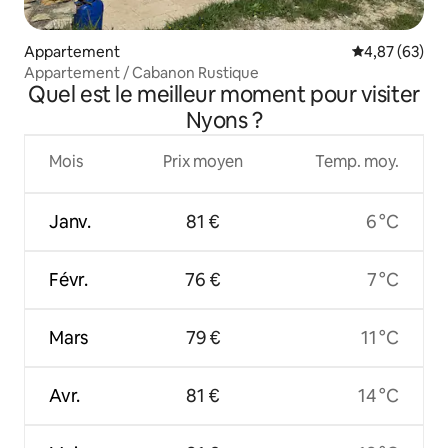
Appartement
Évaluation mo
4,87 (63)
Appartement / Cabanon Rustique
Quel est le meilleur moment pour visiter
Nyons ?
Mois
Prix moyen
Temp. moy.
Janv.
81 €
6 °C
Févr.
76 €
7 °C
Mars
79 €
11 °C
Avr.
81 €
14 °C