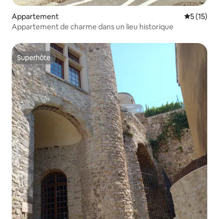
Appartement
Évaluation
5 (15)
Appartement de charme dans un lieu historique
Superhôte
Superhôte