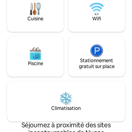
idéal pour l'été, 
dans cet environn
privilégié.
Cuisine
Wifi
Stationnement
Piscine
gratuit sur place
Climatisation
Séjournez à proximité des sites