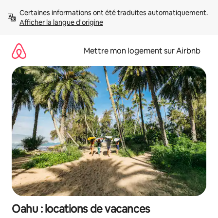
Aller
Certaines informations ont été traduites automatiquement. 
directement
Afficher la langue d'origine
au
contenu
Mettre mon logement sur Airbnb
Oahu : locations de vacances