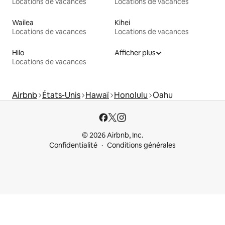
Locations de vacances
Locations de vacances
Wailea
Kihei
Locations de vacances
Locations de vacances
Hilo
Afficher plus
Locations de vacances
Airbnb
États-Unis
Hawaï
Honolulu
Oahu
© 2026 Airbnb, Inc.
Confidentialité
Conditions générales