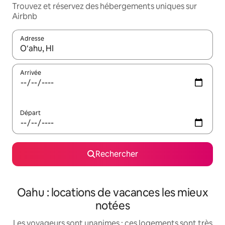
Trouvez et réservez des hébergements uniques sur
Airbnb
Adresse
Lorsque les résultats s'affichent, utilisez les flèches vers le hau
Arrivée
Départ
Rechercher
Oahu : locations de vacances les mieux
notées
Les voyageurs sont unanimes : ces logements sont très