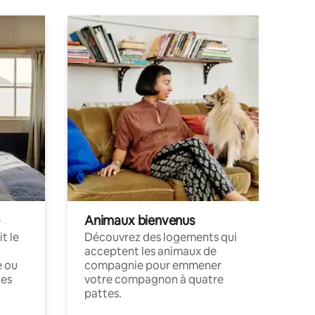
Animaux bienvenus
t le
Découvrez des logements qui
acceptent les animaux de
e ou
compagnie pour emmener
ces
votre compagnon à quatre
pattes.
.