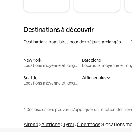
Destinations à découvrir
Destinations populaires pour des séjours prolongés
New York
Barcelone
Locations moyenne et longue durée
Seattle
Afficher plus
Locations moyenne et longue durée
* Des exclusions peuvent s'appliquer en fonction des zo
Airbnb
Autriche
Tyrol
Obermoos
Locations mo