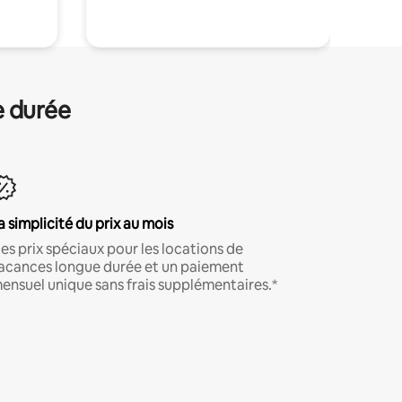
e durée
a simplicité du prix au mois
es prix spéciaux pour les locations de
acances longue durée et un paiement
ensuel unique sans frais supplémentaires.*