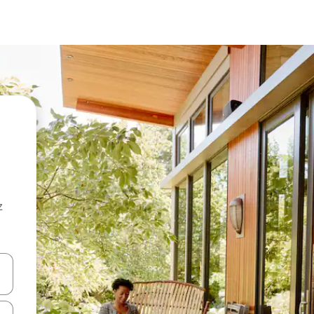
z
hes vers le haut et vers le bas pour les parcourir ou en appuyant et en fai