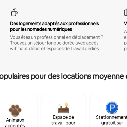
Des logements adaptés aux professionnels
V
pour les nomades numériques
A
Vous êtes un professionnel en déplacement ?
e
Trouvez un séjour longue durée avec accès
p
wifi haut débit et espaces de travail dédiés.
p
pulaires pour des locations moyenne 
Espace de
Stationnemen
Animaux
travail pour
gratuit sur
acceptés