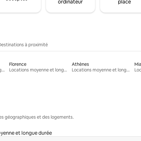
ordinateur
place
Destinations à proximité
Florence
Athènes
Mi
Locations moyenne et longue durée
Locations moyenne et longue durée
Locations moyenne et longue durée
nes géographiques et des logements.
yenne et longue durée