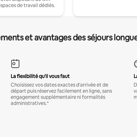
espaces de travail dédiés.
ments et avantages des séjours longu
La flexibilité qu'il vous faut
L
Choisissez vos dates exactes d'arrivée et de
D
départ puis réservez facilement en ligne, sans
v
engagement supplémentaire ni formalités
m
administratives.*