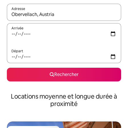
Adresse
Lorsque les résultats s'affichent, utilisez les flèches vers le hau
Arrivée
Départ
Rechercher
Locations moyenne et longue durée à
proximité