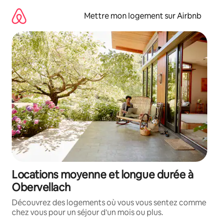
Aller
directement
Mettre mon logement sur Airbnb
au
contenu
Locations moyenne et longue durée à
Obervellach
Découvrez des logements où vous vous sentez comme
chez vous pour un séjour d'un mois ou plus.