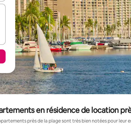
rtements en résidence de location près
partements près de la plage sont très bien notées pour leur 