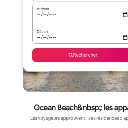
Arrivée
Départ
Rechercher
Ocean Beach&nbsp;: les appa
Les voyageurs approuvent : ces résidences d'ap