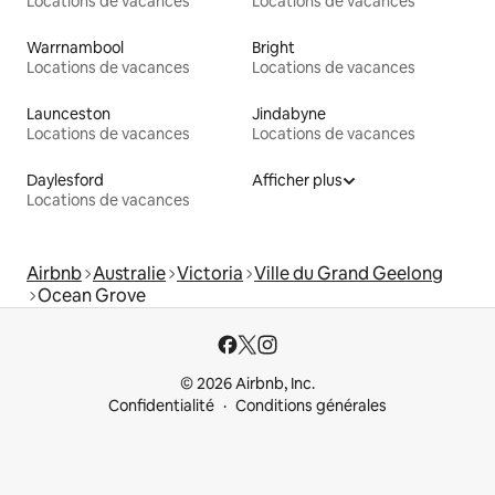
Locations de vacances
Locations de vacances
Warrnambool
Bright
Locations de vacances
Locations de vacances
Launceston
Jindabyne
Locations de vacances
Locations de vacances
Daylesford
Afficher plus
Locations de vacances
Airbnb
Australie
Victoria
Ville du Grand Geelong
Ocean Grove
© 2026 Airbnb, Inc.
Confidentialité
Conditions générales