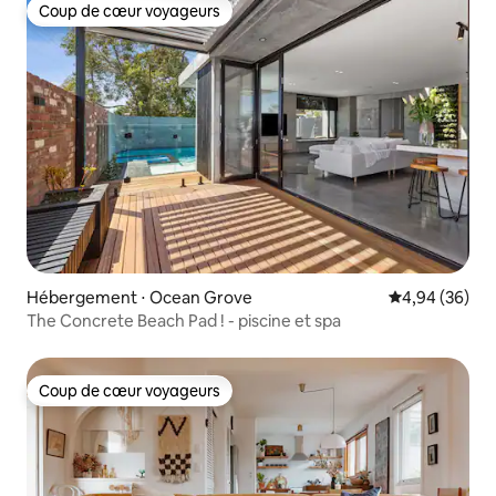
Coup de cœur voyageurs
Coup de cœur voyageurs
Hébergement ⋅ Ocean Grove
Évaluation mo
4,94 (36)
The Concrete Beach Pad ! - piscine et spa
Coup de cœur voyageurs
Coup de cœur voyageurs