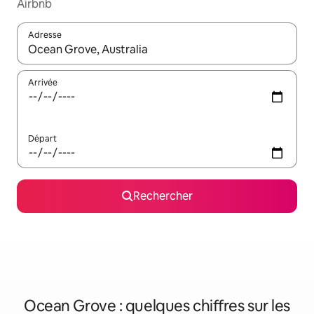
Airbnb
Adresse
Lorsque les résultats s'affichent, utilisez les flèches vers le hau
Arrivée
Départ
Rechercher
Ocean Grove : quelques chiffres sur les