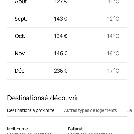
Août
127 €
11 °C
Sept.
143 €
12 °C
Oct.
134 €
14 °C
Nov.
146 €
16 °C
Déc.
236 €
17 °C
Destinations à découvrir
Destinations à proximité
Autres types de logements
Lie
Melbourne
Ballarat