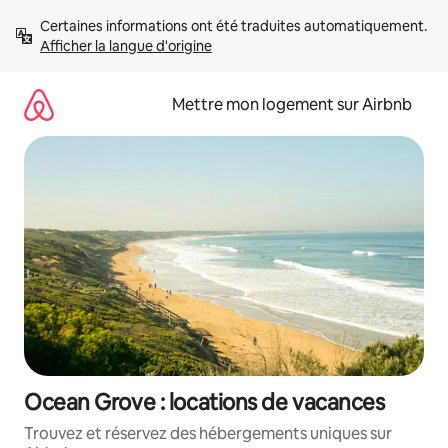
Aller
Certaines informations ont été traduites automatiquement. 
directement
Afficher la langue d'origine
au
contenu
Mettre mon logement sur Airbnb
Ocean Grove : locations de vacances
Trouvez et réservez des hébergements uniques sur