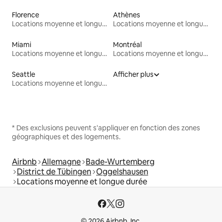
Florence
Athènes
Locations moyenne et longue durée
Locations moyenne et longue durée
Miami
Montréal
Locations moyenne et longue durée
Locations moyenne et longue durée
Seattle
Afficher plus
Locations moyenne et longue durée
* Des exclusions peuvent s'appliquer en fonction des zones
géographiques et des logements.
Airbnb
Allemagne
Bade-Wurtemberg
District de Tübingen
Oggelshausen
Locations moyenne et longue durée
© 2026 Airbnb, Inc.