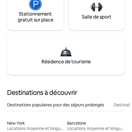
Stationnement
Salle de sport
gratuit sur place
Résidence de tourisme
Destinations à découvrir
Destinations populaires pour des séjours prolongés
Destinati
New York
Barcelone
Locations moyenne et longue durée
Locations moyenne et longue durée