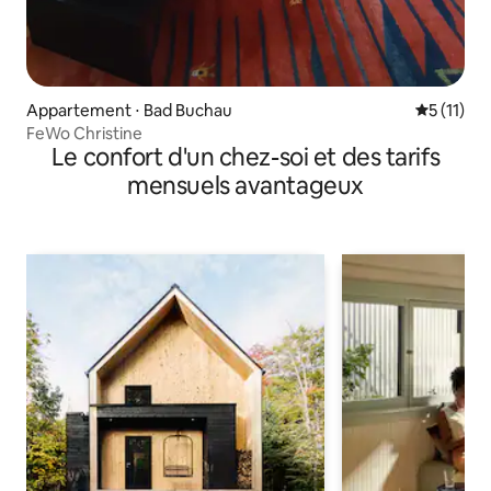
Appartement ⋅ Bad Buchau
Évaluatio
5 (11)
FeWo Christine
Le confort d'un chez-soi et des tarifs
mensuels avantageux