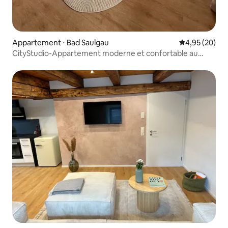
Appartement ⋅ Bad Saulgau
Évaluation mo
4,95 (20)
CityStudio-Appartement moderne et confortable au
centre