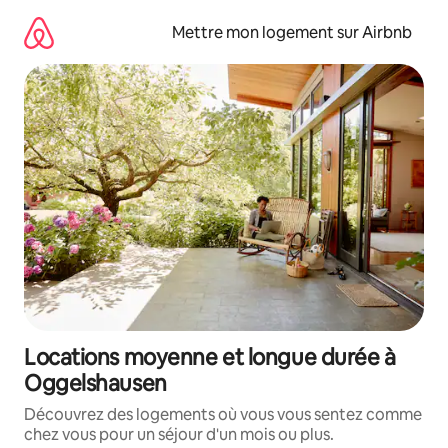
Aller
directement
Mettre mon logement sur Airbnb
au
contenu
Locations moyenne et longue durée à
Oggelshausen
Découvrez des logements où vous vous sentez comme
chez vous pour un séjour d'un mois ou plus.