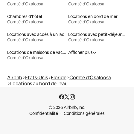
Comté d'Okaloosa
Comté d'Okaloosa
Chambres d'hôtel
Locations en bord de mer
Comté d'Okaloosa
Comté d'Okaloosa
Locations avec accès à un lac
Locations avec petit-déjeuner
Comté d'Okaloosa
Comté d'Okaloosa
Locations de maisons de vacances
Afficher plus
Comté d'Okaloosa
Airbnb
États-Unis
Floride
Comté d'Okaloosa
Locations au bord de l'eau
© 2026 Airbnb, Inc.
Confidentialité
Conditions générales