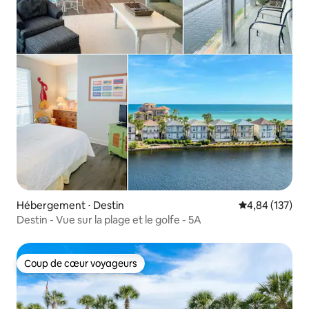
Hébergement ⋅ Destin
Évaluation moy
4,84 (137)
Destin - Vue sur la plage et le golfe - 5A
Coup de cœur voyageurs
Coup de cœur voyageurs