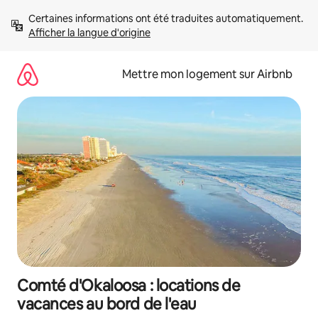
Aller
Certaines informations ont été traduites automatiquement. 
directement
Afficher la langue d'origine
au
contenu
Mettre mon logement sur Airbnb
Comté d'Okaloosa : locations de
vacances au bord de l'eau