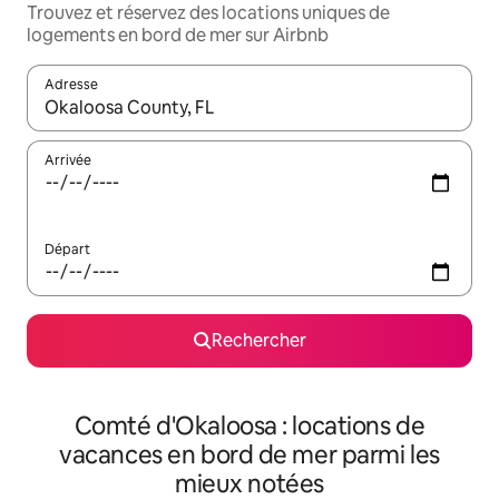
Trouvez et réservez des locations uniques de
logements en bord de mer sur Airbnb
Adresse
Lorsque les résultats s'affichent, utilisez les flèches vers le hau
Arrivée
Départ
Rechercher
Comté d'Okaloosa : locations de
vacances en bord de mer parmi les
mieux notées