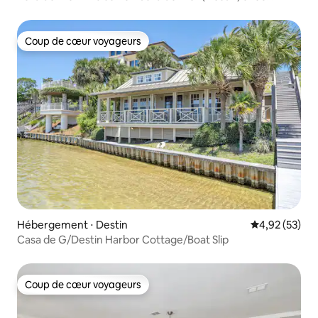
jacuzzi !
Coup de cœur voyageurs
Coup de cœur voyageurs
Hébergement ⋅ Destin
Évaluation mo
4,92 (53)
Casa de G/Destin Harbor Cottage/Boat Slip
Coup de cœur voyageurs
Coup de cœur voyageurs