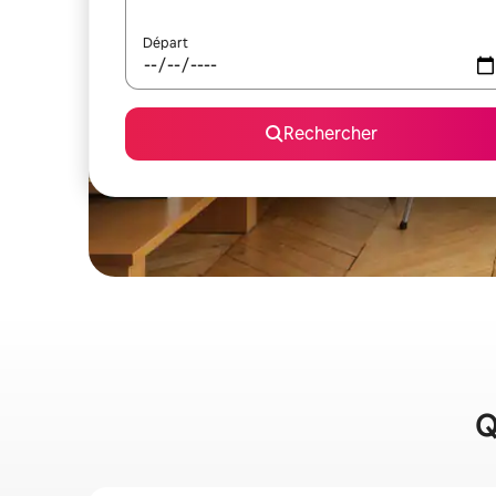
Départ
Rechercher
Q