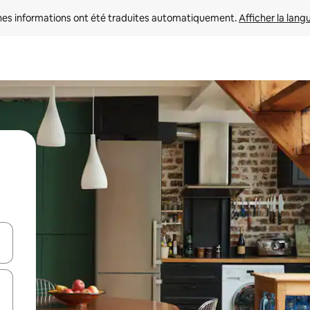
nes informations ont été traduites automatiquement. 
Afficher la lang
hes vers le haut et vers le bas pour les parcourir ou en appuyant et en fai