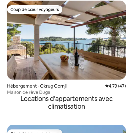
Coup de cœur voyageurs
Coup de cœur voyageurs
Hébergement ⋅ Okrug Gornji
Évaluation mo
4,79 (47)
Maison de rêve Duga
Locations d'appartements avec
climatisation