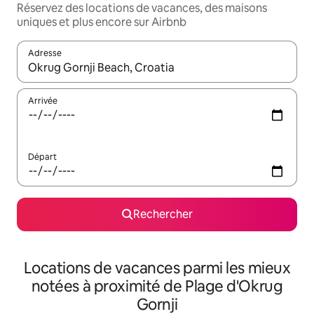
Réservez des locations de vacances, des maisons
uniques et plus encore sur Airbnb
Adresse
Lorsque les résultats s'affichent, utilisez les flèches vers le hau
Arrivée
Départ
Rechercher
Locations de vacances parmi les mieux
notées à proximité de Plage d'Okrug
Gornji