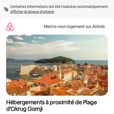
Aller
Certaines informations ont été traduites automatiquement. 
directement
Afficher la langue d'origine
au
contenu
Mettre mon logement sur Airbnb
Hébergements à proximité de Plage
d'Okrug Gornji