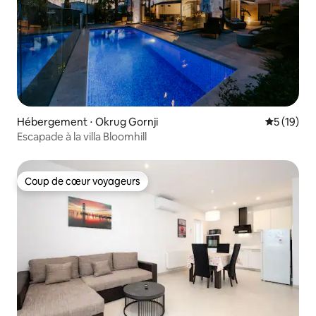
Hébergement ⋅ Okrug Gornji
Évaluation
5 (19)
Escapade à la villa Bloomhill
Coup de cœur voyageurs
Coup de cœur voyageurs