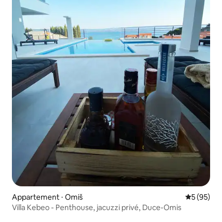
Appartement ⋅ Omiš
Évaluation
5 (95)
Villa Kebeo - Penthouse, jacuzzi privé, Duce-Omis