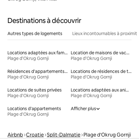
Destinations à découvrir
Autres types de logements
Lieux incontournables à proximit
Locations adaptées aux familles
Location de maisons de vacances
Plage d'Okrug Gornji
Plage d'Okrug Gornji
Résidences d'appartements en location
Locations de résidences de tourisme
Plage d'Okrug Gornji
Plage d'Okrug Gornji
Locations de suites privées
Locations adaptées aux animaux
Plage d'Okrug Gornji
Plage d'Okrug Gornji
Locations d'appartements
Afficher plus
Plage d'Okrug Gornji
Airbnb
Croatie
Split-Dalmatie
Plage d'Okrug Gornji