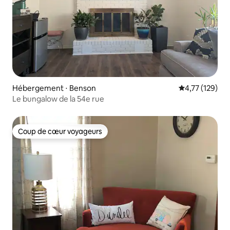
Hébergement ⋅ Benson
Évaluation moy
4,77 (129)
Le bungalow de la 54e rue
Coup de cœur voyageurs
Coup de cœur voyageurs