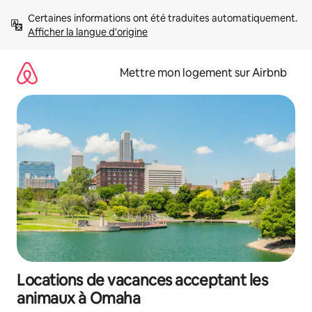
Aller
Certaines informations ont été traduites automatiquement. 
directement
Afficher la langue d'origine
au
contenu
Mettre mon logement sur Airbnb
Locations de vacances acceptant les
animaux à Omaha