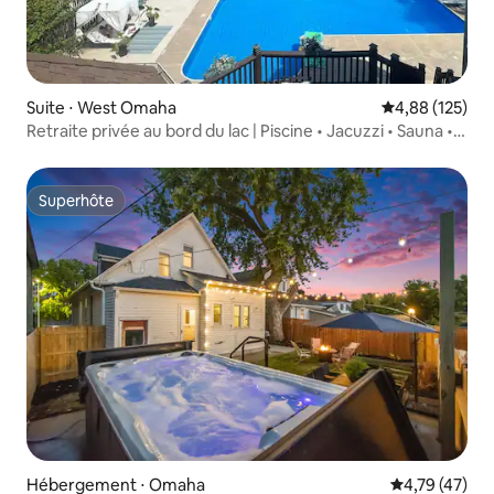
Suite ⋅ West Omaha
Évaluation moy
4,88 (125)
Retraite privée au bord du lac | Piscine • Jacuzzi • Sauna •
SPA
Superhôte
Superhôte
Hébergement ⋅ Omaha
Évaluation mo
4,79 (47)