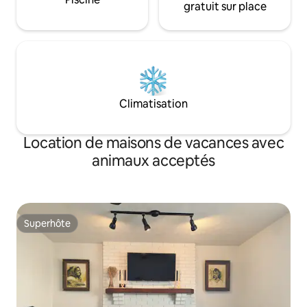
gratuit sur place
Climatisation
Location de maisons de vacances avec
animaux acceptés
Superhôte
Superhôte