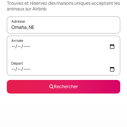
Trouvez et réservez des maisons uniques acceptant les
animaux sur Airbnb
Adresse
Lorsque les résultats s'affichent, utilisez les flèches vers le hau
Arrivée
Départ
Rechercher