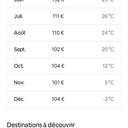
Juil.
111 €
26 °C
Août
110 €
24 °C
Sept.
102 €
20 °C
Oct.
104 €
12 °C
Nov.
101 €
5 °C
Déc.
104 €
-2 °C
Destinations à découvrir