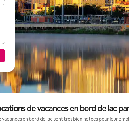
ocations de vacances en bord de lac pa
 vacances en bord de lac sont très bien notées pour leur emp