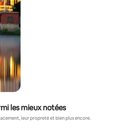
rmi les mieux notées
lacement, leur propreté et bien plus encore.