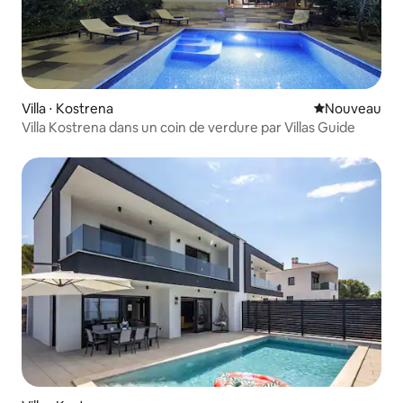
Villa ⋅ Kostrena
Nouvel hébe
Nouveau
Villa Kostrena dans un coin de verdure par Villas Guide