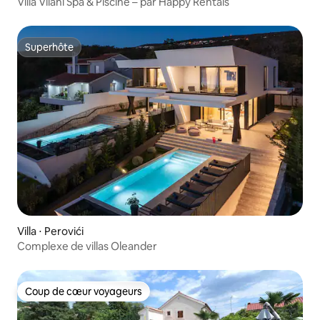
Villa Vilani Spa & Piscine – par Happy Rentals
Superhôte
Superhôte
Villa ⋅ Perovići
Complexe de villas Oleander
Coup de cœur voyageurs
Coup de cœur voyageurs