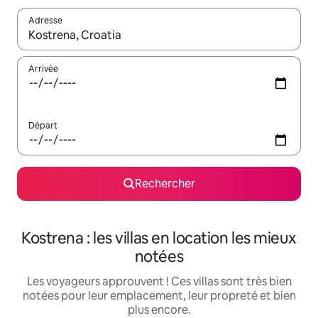
Adresse
Lorsque les résultats s'affichent, utilisez les flèches vers le hau
Arrivée
Départ
Rechercher
Kostrena : les villas en location les mieux
notées
Les voyageurs approuvent ! Ces villas sont très bien
notées pour leur emplacement, leur propreté et bien
plus encore.