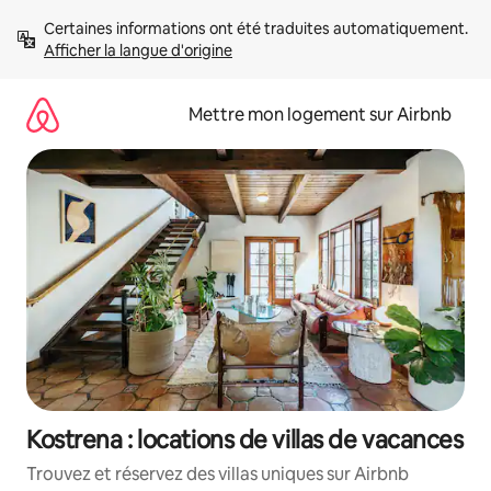
Aller
Certaines informations ont été traduites automatiquement. 
directement
Afficher la langue d'origine
au
contenu
Mettre mon logement sur Airbnb
Kostrena : locations de villas de vacances
Trouvez et réservez des villas uniques sur Airbnb