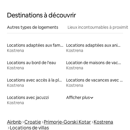
piscine près de la plage
Destinations à découvrir
Autres types de logements
Lieux incontournables à proximit
Locations adaptées aux familles
Locations adaptées aux animaux
Kostrena
Kostrena
Locations au bord de l'eau
Location de maisons de vacances
Kostrena
Kostrena
Locations avec accès à la plage
Locations de vacances avec piscine
Kostrena
Kostrena
Locations avec jacuzzi
Afficher plus
Kostrena
Airbnb
Croatie
Primorje-Gorski Kotar
Kostrena
Locations de villas