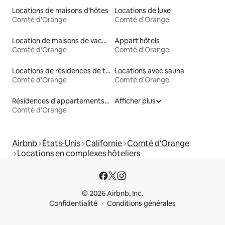
Locations de maisons d'hôtes
Locations de luxe
Comté d'Orange
Comté d'Orange
Location de maisons de vacances
Appart'hôtels
Comté d'Orange
Comté d'Orange
Locations de résidences de tourisme
Locations avec sauna
Comté d'Orange
Comté d'Orange
Résidences d'appartements en location
Afficher plus
Comté d'Orange
Airbnb
États-Unis
Californie
Comté d'Orange
Locations en complexes hôteliers
© 2026 Airbnb, Inc.
Confidentialité
Conditions générales