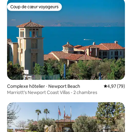
Coup de cœur voyageurs
Coup de cœur voyageurs
Complexe hôtelier ⋅ Newport Beach
Évaluation mo
4,97 (79)
Marriott's Newport Coast Villas - 2 chambres