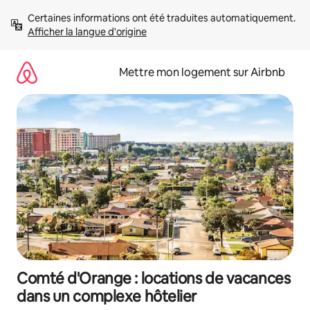
Aller
Certaines informations ont été traduites automatiquement. 
directement
Afficher la langue d'origine
au
contenu
Mettre mon logement sur Airbnb
Comté d'Orange : locations de vacances
dans un complexe hôtelier