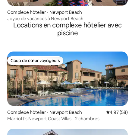
Complexe hôtelier ⋅ Newport Beach
Joyau de vacances à Newport Beach
Locations en complexe hôtelier avec
piscine
Coup de cœur voyageurs
Coup de cœur voyageurs
Complexe hôtelier ⋅ Newport Beach
Évaluation mo
4,97 (58)
Marriott's Newport Coast Villas - 2 chambres