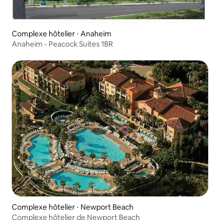
Complexe hôtelier ⋅ Anaheim
Anaheim - Peacock Suites 1BR
Complexe hôtelier ⋅ Newport Beach
Complexe hôtelier de Newport Beach