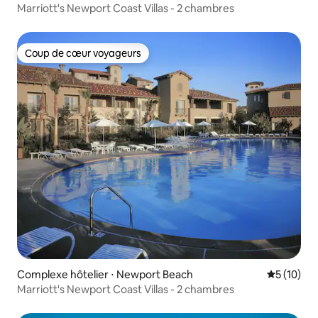
Marriott's Newport Coast Villas - 2 chambres
Coup de cœur voyageurs
Coup de cœur voyageurs
Complexe hôtelier ⋅ Newport Beach
Évaluation
5 (10)
Marriott's Newport Coast Villas - 2 chambres