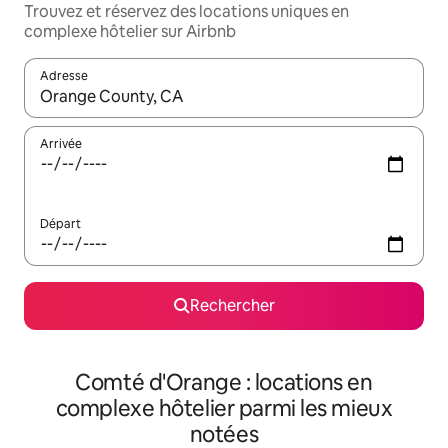
Trouvez et réservez des locations uniques en
complexe hôtelier sur Airbnb
Adresse
Lorsque les résultats s'affichent, utilisez les flèches vers le hau
Arrivée
Départ
Rechercher
Comté d'Orange : locations en
complexe hôtelier parmi les mieux
notées