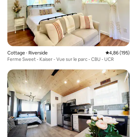
Cottage ⋅ Riverside
Évaluation moy
4,86 (195)
Ferme Sweet - Kaiser - Vue sur le parc - CBU - UCR