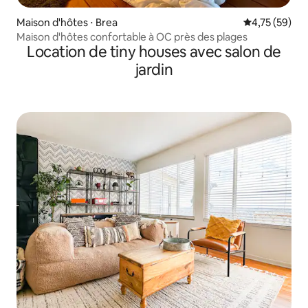
Maison d'hôtes ⋅ Brea
Évaluation mo
4,75 (59)
Maison d'hôtes confortable à OC près des plages
Location de tiny houses avec salon de
jardin