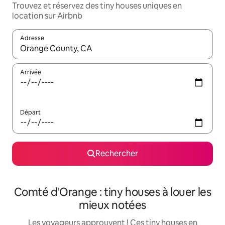
Trouvez et réservez des tiny houses uniques en
location sur Airbnb
Adresse
Lorsque les résultats s'affichent, utilisez les flèches vers le hau
Arrivée
Départ
Rechercher
Comté d'Orange : tiny houses à louer les
mieux notées
Les voyageurs approuvent ! Ces tiny houses en