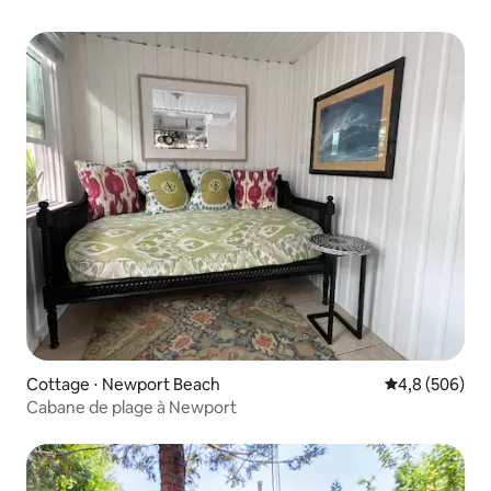
Cottage ⋅ Newport Beach
Évaluation mo
4,8 (506)
Cabane de plage à Newport