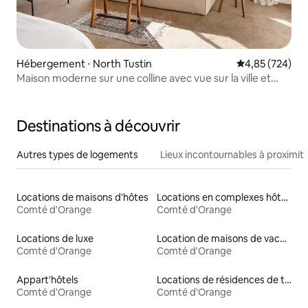
Hébergement ⋅ North Tustin
Évaluation moy
4,85 (724)
Maison moderne sur une colline avec vue sur la ville et
Disneyland
Destinations à découvrir
Autres types de logements
Lieux incontournables à proximit
Locations de maisons d'hôtes
Locations en complexes hôteliers
Comté d'Orange
Comté d'Orange
Locations de luxe
Location de maisons de vacances
Comté d'Orange
Comté d'Orange
Appart'hôtels
Locations de résidences de tourisme
Comté d'Orange
Comté d'Orange