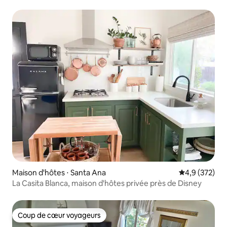
Maison d'hôtes ⋅ Santa Ana
Évaluation mo
4,9 (372)
La Casita Blanca, maison d'hôtes privée près de Disney
Coup de cœur voyageurs
Coup de cœur voyageurs