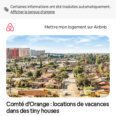
Aller
Certaines informations ont été traduites automatiquement. 
directement
Afficher la langue d'origine
au
contenu
Mettre mon logement sur Airbnb
Comté d'Orange : locations de vacances
dans des tiny houses