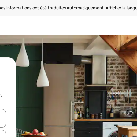
nes informations ont été traduites automatiquement. 
Afficher la lang
es
hes vers le haut et vers le bas pour les parcourir ou en appuyant et en fai