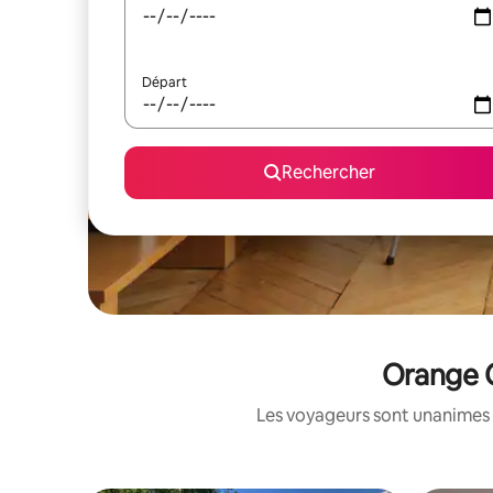
Départ
Rechercher
Orange C
Les voyageurs sont unanimes 