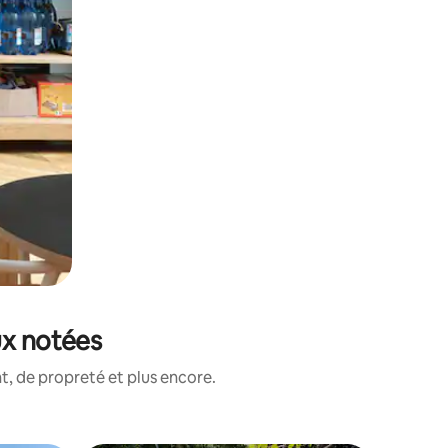
ux notées
, de propreté et plus encore.