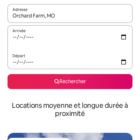
Adresse
Lorsque les résultats s'affichent, utilisez les flèches vers le hau
Arrivée
Départ
Rechercher
Locations moyenne et longue durée à
proximité