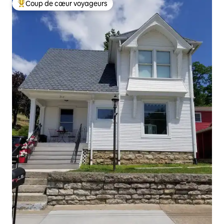
Coup de cœur voyageurs
Coups de cœur voyageurs les plus appréciés