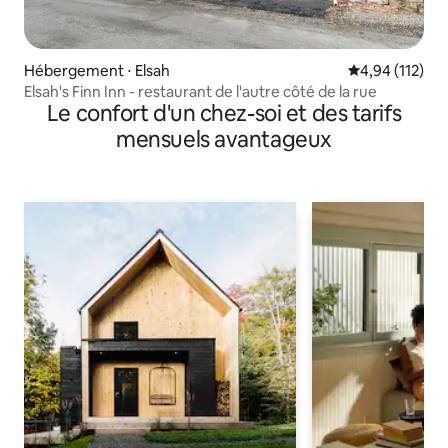
Hébergement ⋅ Elsah
Évaluation moy
4,94 (112)
Elsah's Finn Inn - restaurant de l'autre côté de la rue
Le confort d'un chez-soi et des tarifs
mensuels avantageux