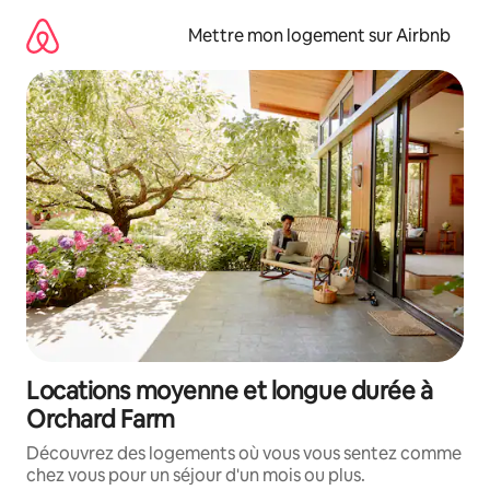
Aller
directement
Mettre mon logement sur Airbnb
au
contenu
Locations moyenne et longue durée à
Orchard Farm
Découvrez des logements où vous vous sentez comme
chez vous pour un séjour d'un mois ou plus.